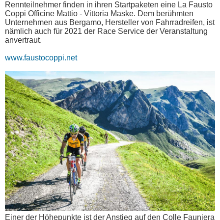
Rennteilnehmer finden in ihren Startpaketen eine La Fausto
Coppi Officine Mattio - Vittoria Maske. Dem berühmten
Unternehmen aus Bergamo, Hersteller von Fahrradreifen, ist
nämlich auch für 2021 der Race Service der Veranstaltung
anvertraut.
www.faustocoppi.net
Einer der Höhepunkte ist der Anstieg auf den Colle Fauniera