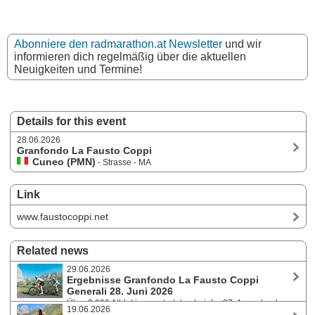
Abonniere den radmarathon.at Newsletter
und wir
informieren dich regelmäßig über die aktuellen
Neuigkeiten und Termine!
Details for this event
28.06.2026
Granfondo La Fausto Coppi
Cuneo (PMN)
- Strasse - MA
Link
www.faustocoppi.net
Related news
29.06.2026
Ergebnisse Granfondo La Fausto Coppi
Generali 28. Juni 2026
Über 2.200 Athlet:innen starteten bei der 37. Ausgabe des
19.06.2026
Granfondoklassikers in Cuneo (Piemont, Italien) auf die drei Strecken.