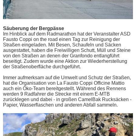
Säuberung der Bergpässe
Im Hinblick auf dem Radmarathon hat der Veranstalter ASD
Fausto Coppi on the road einen Tag zur Reinigung der
Straßen eingeladen. Mit Besen, Schaufeln und Säcken
ausgestattet, haben die Freiwilligen Schutt, Müll und Steine
von den Straßen an denen der Granfondo entlangführt
beseitigt. Zudem wurde eine Aktion zur Wiederherstellung
der Straßenoberfläche durchgeführt.
Immer aufmerksam auf die Umwelt und Schutz der Straßen,
hat die Organisation von La Fausto Coppi Officine Mattio
auch ein Öko-Team bereitgestellt. Während des Rennens
werden 9 Radfahrer die Strecke mit einem E-MTB
zurücklegen und dabei - in großen CamelBak Rucksäcken -
Papier, Wasserflaschen und anderen Abfall sammeln.