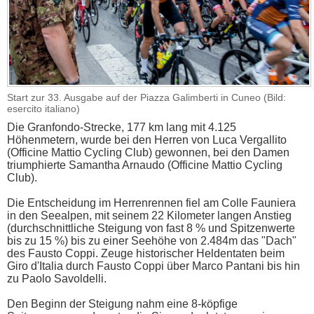
Start zur 33. Ausgabe auf der Piazza Galimberti in Cuneo (Bild:
esercito italiano)
Die Granfondo-Strecke, 177 km lang mit 4.125
Höhenmetern, wurde bei den Herren von Luca Vergallito
(Officine Mattio Cycling Club) gewonnen, bei den Damen
triumphierte Samantha Arnaudo (Officine Mattio Cycling
Club).
Die Entscheidung im Herrenrennen fiel am Colle Fauniera
in den Seealpen, mit seinem 22 Kilometer langen Anstieg
(durchschnittliche Steigung von fast 8 % und Spitzenwerte
bis zu 15 %) bis zu einer Seehöhe von 2.484m das "Dach"
des Fausto Coppi. Zeuge historischer Heldentaten beim
Giro d'Italia durch Fausto Coppi über Marco Pantani bis hin
zu Paolo Savoldelli.
Den Beginn der Steigung nahm eine 8-köpfige