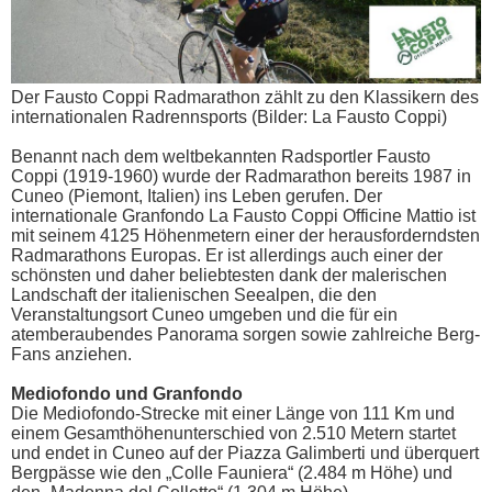
Der Fausto Coppi Radmarathon zählt zu den Klassikern des
internationalen Radrennsports (Bilder: La Fausto Coppi)
Benannt nach dem weltbekannten Radsportler Fausto
Coppi (1919-1960) wurde der Radmarathon bereits 1987 in
Cuneo (Piemont, Italien) ins Leben gerufen. Der
internationale Granfondo La Fausto Coppi Officine Mattio ist
mit seinem 4125 Höhenmetern einer der herausforderndsten
Radmarathons Europas. Er ist allerdings auch einer der
schönsten und daher beliebtesten dank der malerischen
Landschaft der italienischen Seealpen, die den
Veranstaltungsort Cuneo umgeben und die für ein
atemberaubendes Panorama sorgen sowie zahlreiche Berg-
Fans anziehen.
Mediofondo und Granfondo
Die Mediofondo-Strecke mit einer Länge von 111 Km und
einem Gesamthöhenunterschied von 2.510 Metern startet
und endet in Cuneo auf der Piazza Galimberti und überquert
Bergpässe wie den „Colle Fauniera“ (2.484 m Höhe) und