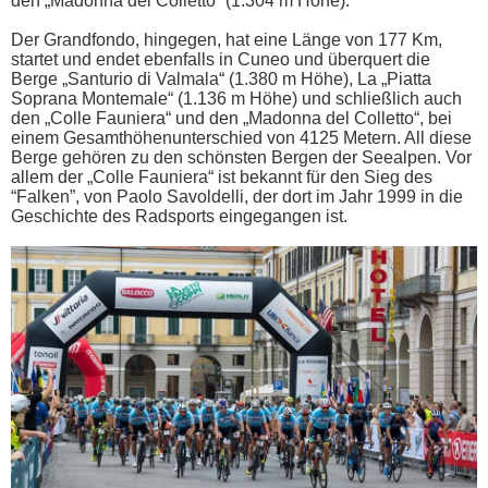
den „Madonna del Colletto“ (1.304 m Höhe).
Der Grandfondo, hingegen, hat eine Länge von 177 Km,
startet und endet ebenfalls in Cuneo und überquert die
Berge „Santurio di Valmala“ (1.380 m Höhe), La „Piatta
Soprana Montemale“ (1.136 m Höhe) und schließlich auch
den „Colle Fauniera“ und den „Madonna del Colletto“, bei
einem Gesamthöhenunterschied von 4125 Metern. All diese
Berge gehören zu den schönsten Bergen der Seealpen. Vor
allem der „Colle Fauniera“ ist bekannt für den Sieg des
“Falken”, von Paolo Savoldelli, der dort im Jahr 1999 in die
Geschichte des Radsports eingegangen ist.