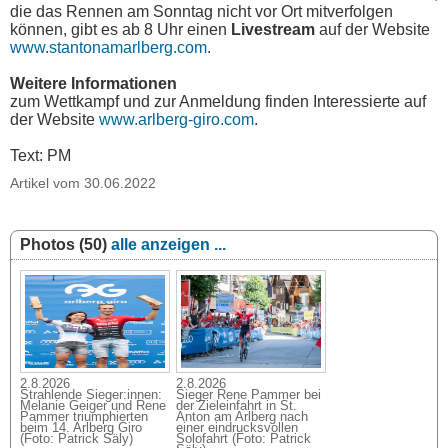
die das Rennen am Sonntag nicht vor Ort mitverfolgen
können, gibt es ab 8 Uhr einen
Livestream
auf der Website
www.stantonamarlberg.com
.
Weitere Informationen
zum Wettkampf und zur Anmeldung finden Interessierte auf
der Website
www.arlberg-giro.com
.
Text: PM
Artikel vom 30.06.2022
Photos (50)
alle anzeigen ...
2.8.2026
2.8.2026
Strahlende Sieger:innen:
Sieger Rene Pammer bei
Melanie Geiger und Rene
der Zieleinfahrt in St.
Pammer triumphierten
Anton am Arlberg nach
beim 14. Arlberg Giro
einer eindrucksvollen
(Foto: Patrick Säly)
Solofahrt (Foto: Patrick