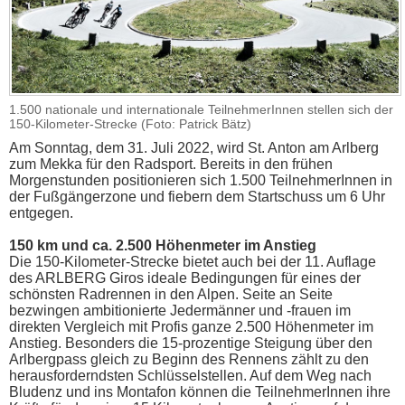
1.500 nationale und internationale TeilnehmerInnen stellen sich der
150-Kilometer-Strecke (Foto: Patrick Bätz)
Am Sonntag, dem 31. Juli 2022, wird St. Anton am Arlberg
zum Mekka für den Radsport. Bereits in den frühen
Morgenstunden positionieren sich 1.500 TeilnehmerInnen in
der Fußgängerzone und fiebern dem Startschuss um 6 Uhr
entgegen.
150 km und ca. 2.500 Höhenmeter im Anstieg
Die 150-Kilometer-Strecke bietet auch bei der 11. Auflage
des ARLBERG Giros ideale Bedingungen für eines der
schönsten Radrennen in den Alpen. Seite an Seite
bezwingen ambitionierte Jedermänner und -frauen im
direkten Vergleich mit Profis ganze 2.500 Höhenmeter im
Anstieg. Besonders die 15-prozentige Steigung über den
Arlbergpass gleich zu Beginn des Rennens zählt zu den
herausforderndsten Schlüsselstellen. Auf dem Weg nach
Bludenz und ins Montafon können die TeilnehmerInnen ihre