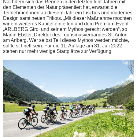
Nachdem sich das Rennen in den letzten fünf Jahren mit
den Elementen der Natur präsentiert hat, erwartet die
TeilnehmerInnen ab diesem Jahr ein frisches und modernes
Design samt neuen Trikots. „Mit dieser Maßnahme möchten
wir ein weiteres Kapitel einleiten und dem Premium-Event
‚ARLBERG Giro‘ und seinem Mythos gerecht werden“, so
Martin Ebster, Direktor des Tourismusverbandes St. Anton
am Arlberg. Wer selbst Teil dieses Mythos werden möchte,
sollte schnell sein. Für die 11. Auflage am 31. Juli 2022
stehen nur mehr wenige Startplätze zur Verfügung.