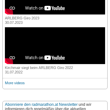
ARLBERG Giro 2023
30.07.2023
Kirchmair siegt beim ARLBERG Giro 2022
31.07.2022
More videos
Abonniere den radmarathon.at Newsletter
und wir
informieren dich regelmäßig über die aktuellen