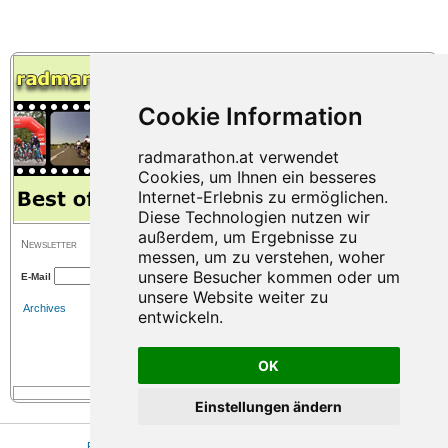
Newsletter
E-Mail
Archives
OK
Einstellungen ändern
Press
|
Sitemap
|
Imprint
|
Privacy
|
Cookie Einstellungen