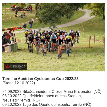
Termine Austrian Cyclocross-Cup 2022/23
(Stand 12.10.2022)
24.09.2022 BikeSchneiderei Cross, Maria Enzersdorf (NÖ)
08.10.2022 Querfeldeinrennen durchs Stadion,
Neusiedl/Pernitz (NÖ)
09.10.2022 Tage des Querfeldeinsports, Ternitz (NÖ)