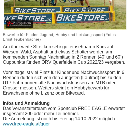
Bewerbe für Kinder, Jugend, Hobby und Leistungssport (Fotos:
Ernst Teubenbacher)
Am über weite Strecken sehr gut einsehbaren Kurs auf
Wiesen, Wald, Asphalt und etwas Schotter werden am
kommenden Sonntag Nachmittag in 2 Rennen (40’ und 60’)
Cuppunkte für den ÖRV Querfeldein Cup 2022/23 vergeben.
Vormittags ist viel Platz für Kinder und Nachwuchssport. In 6
Rennen dürfen sich von den Jüngsten (Laufrad) bis zu den
U17 Fahrerinnen alle Nachwuchsklassen am MTB oder
Crosser messen. Weiters steigt ein Hobbybewerb für
Erwachsene ohne Lizenz oder Bikecard.
Infos und Anmeldung
Das Veranstalterteam vom Sportclub FREE EAGLE erwartet
insgesamt 200 oder mehr Teilnehmer.
Die Anmeldung ist noch bis Freitag 14.10.2022 möglich.
www.free-eagle.at/quer