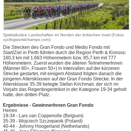
Spektakuläre Landschaften im Norden der britischen Insel (Fotos:
cyclingworldchamps.com)
Die Strecken des Gran Fondo und Medio Fondo mit
Start/Ziel in Perth führten durch die Region Perth & Kinross:
160,3 km mit 1.663 Höhenmetern bzw. 85,7 km mit 777
Höhenmetern. Zuerst wurden die älteren TeilnehmerInnen
(Männer 60+, Frauen 50+) in Intervallen auf der kürzeren
Strecke gestartet, mit einigem Abstand folgten danach die
jüngeren Altersklassen auf der Gran Fondo Strecke. In der
Altersklasse 35-39 belegte Stefan Kirchmair, der sich im
Vorjahr das Regenbogentrikot in der Kategorie 19-34 geholt
hatte, den dritten Platz.
Ergebnisse - GewinnerInnen Gran Fondo
Herren
19-34 - Lars van Coppenolle (Belgium)
35-39 - Wojciech Szczepanik (Poland)
40-44 - Johnny Hoogerland (Netherlands)