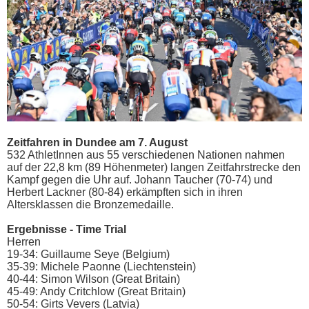
Zeitfahren in Dundee am 7. August
532 AthletInnen aus 55 verschiedenen Nationen nahmen
auf der 22,8 km (89 Höhenmeter) langen Zeitfahrstrecke den
Kampf gegen die Uhr auf. Johann Taucher (70-74) und
Herbert Lackner (80-84) erkämpften sich in ihren
Altersklassen die Bronzemedaille.
Ergebnisse - Time Trial
Herren
19-34: Guillaume Seye (Belgium)
35-39: Michele Paonne (Liechtenstein)
40-44: Simon Wilson (Great Britain)
45-49: Andy Critchlow (Great Britain)
50-54: Girts Vevers (Latvia)