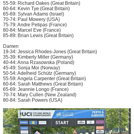
55-59: Richard Oakes (Great Britain)
60-64: Kevin Tye (Great Britain)
65-69: Sylvan Adams (Israel)
70-74: Paul Mowery (USA)
75-79: Andre Petipas (France)
80-84: Marcel Eve (France)
85-89: Brian Lewis (Great Britain)
Damen
19-34: Jessica Rhodes-Jones (Great Britain)
35-39: Kimberly Miller (Germany)
40-44: Anna Rzasowska (Poland)
45-49: Sonja Moi (Norway)
50-54: Adelheid Schütz (Germany)
55-59: Angela Carpenter (Great Britain)
60-64: Sarah Matthews (Great Britain)
65-69: Jeannie Longo (France)
70-74: Mary Cullen (New Zealand)
80-84: Sarah Powers (USA)