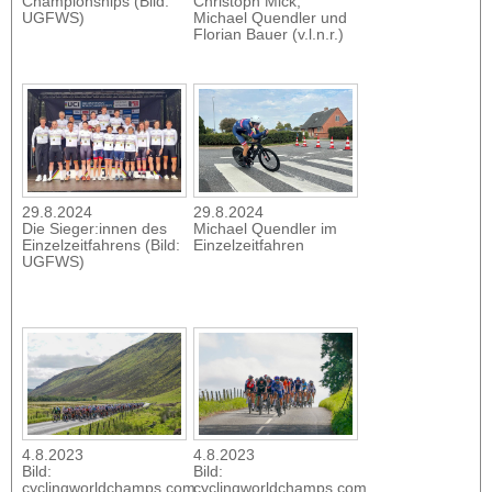
Championships (Bild:
Christoph Mick,
UGFWS)
Michael Quendler und
Florian Bauer (v.l.n.r.)
29.8.2024
29.8.2024
Die Sieger:innen des
Michael Quendler im
Einzelzeitfahrens (Bild:
Einzelzeitfahren
UGFWS)
4.8.2023
4.8.2023
Bild:
Bild:
cyclingworldchamps.com
cyclingworldchamps.com