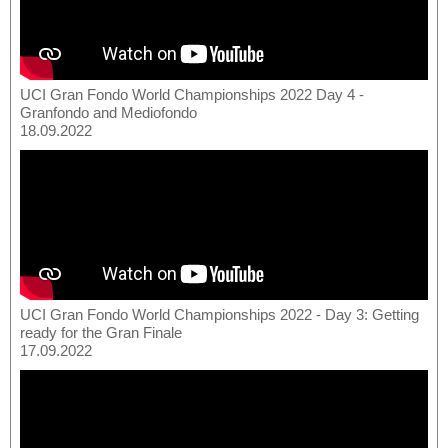
UCI Gran Fondo World Championships 2022 Day 4 -
Granfondo and Mediofondo
18.09.2022
UCI Gran Fondo World Championships 2022 - Day 3: Getting
ready for the Gran Finale
17.09.2022