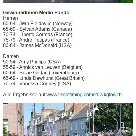
GewinnerInnen Medio Fondo
Herren
60-64 - Jørn Fjeldavlie (Norway)
65-69 - Sylvan Adams (Canada)
70-74 - Liberto Correas (France)
75-79 - André Petipas (France)
80-84 - James McDonald (USA)
Damen
50-54 - Amy Phillips (USA)
55-59 - Annick van Leuven (Belgium)
60-64 - Suzie Godart (Luxembourg)
65-69 - Linda Dewhurst (Great Britain)
70-74 - Vanessa Cooney (USA)
Alle Ergebnisse auf
www.tissottiming.com/2023/gfowch
.