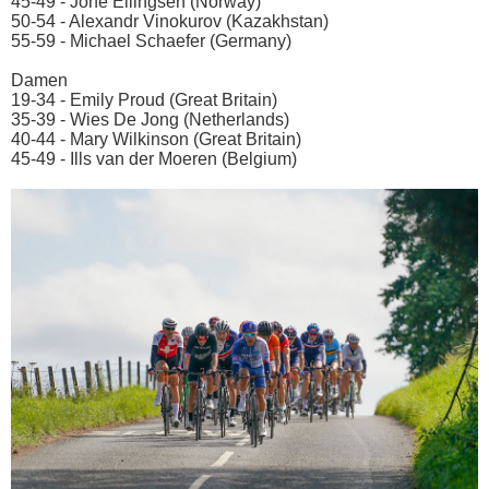
45-49 - Jone Ellingsen (Norway)
50-54 - Alexandr Vinokurov (Kazakhstan)
55-59 - Michael Schaefer (Germany)
Damen
19-34 - Emily Proud (Great Britain)
35-39 - Wies De Jong (Netherlands)
40-44 - Mary Wilkinson (Great Britain)
45-49 - Ills van der Moeren (Belgium)