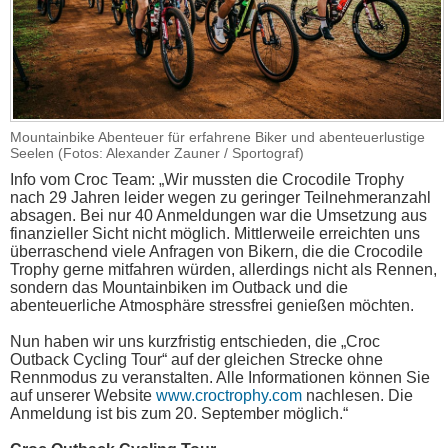
Mountainbike Abenteuer für erfahrene Biker und abenteuerlustige
Seelen (Fotos: Alexander Zauner / Sportograf)
Info vom Croc Team: „Wir mussten die Crocodile Trophy
nach 29 Jahren leider wegen zu geringer Teilnehmeranzahl
absagen. Bei nur 40 Anmeldungen war die Umsetzung aus
finanzieller Sicht nicht möglich. Mittlerweile erreichten uns
überraschend viele Anfragen von Bikern, die die Crocodile
Trophy gerne mitfahren würden, allerdings nicht als Rennen,
sondern das Mountainbiken im Outback und die
abenteuerliche Atmosphäre stressfrei genießen möchten.
Nun haben wir uns kurzfristig entschieden, die „Croc
Outback Cycling Tour“ auf der gleichen Strecke ohne
Rennmodus zu veranstalten. Alle Informationen können Sie
auf unserer Website
www.croctrophy.com
nachlesen. Die
Anmeldung ist bis zum 20. September möglich.“