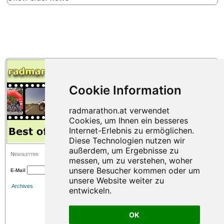
Newsletter
E-Mail
Archives
OK