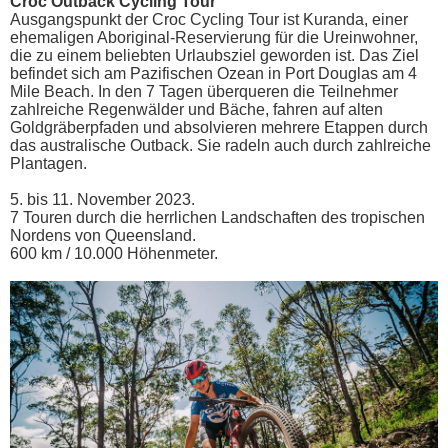
Croc Outback Cycling Tour
Ausgangspunkt der Croc Cycling Tour ist Kuranda, einer
ehemaligen Aboriginal-Reservierung für die Ureinwohner,
die zu einem beliebten Urlaubsziel geworden ist. Das Ziel
befindet sich am Pazifischen Ozean in Port Douglas am 4
Mile Beach. In den 7 Tagen überqueren die Teilnehmer
zahlreiche Regenwälder und Bäche, fahren auf alten
Goldgräberpfaden und absolvieren mehrere Etappen durch
das australische Outback. Sie radeln auch durch zahlreiche
Plantagen.
5. bis 11. November 2023.
7 Touren durch die herrlichen Landschaften des tropischen
Nordens von Queensland.
600 km / 10.000 Höhenmeter.