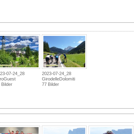
23-07-24_28
2023-07-24_28
roGuest
GirodelleDolomiti
 Bilder
77 Bilder