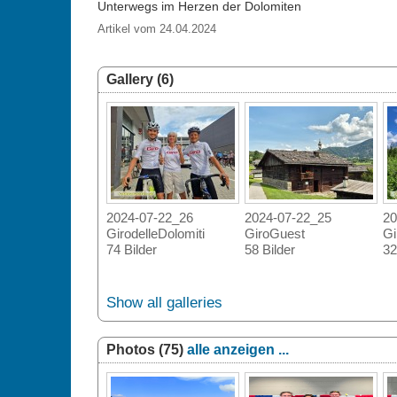
Unterwegs im Herzen der Dolomiten
Artikel vom 24.04.2024
Gallery (6)
2024-07-22_26
2024-07-22_25
20
GirodelleDolomiti
GiroGuest
Gi
74 Bilder
58 Bilder
32
Show all galleries
Photos (75)
alle anzeigen ...