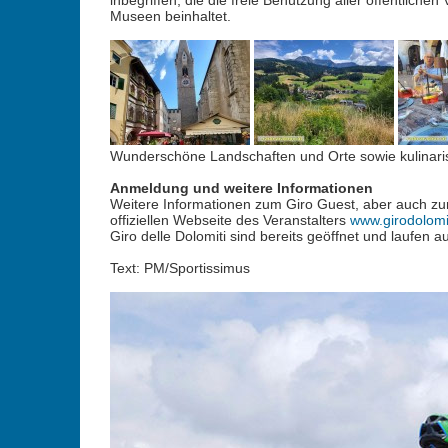
inbegriffen, die die freie Benützung aller öffentlichen 
Museen beinhaltet.
Wunderschöne Landschaften und Orte sowie kulinari
Anmeldung und weitere Informationen
Weitere Informationen zum Giro Guest, aber auch zum
offiziellen Webseite des Veranstalters
www.girodolomi
Giro delle Dolomiti sind bereits geöffnet und laufen a
Text: PM/Sportissimus