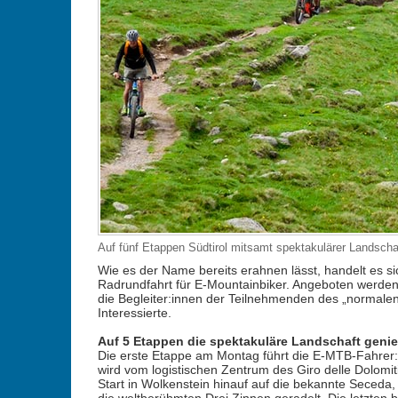
Auf fünf Etappen Südtirol mitsamt spektakulärer Landschaf
Wie es der Name bereits erahnen lässt, handelt es s
Radrundfahrt für E-Mountainbiker. Angeboten werden 
die Begleiter:innen der Teilnehmenden des „normalen“
Interessierte.
Auf 5 Etappen die spektakuläre Landschaft geni
Die erste Etappe am Montag führt die E-MTB-Fahrer:i
wird vom logistischen Zentrum des Giro delle Dolomi
Start in Wolkenstein hinauf auf die bekannte Seceda