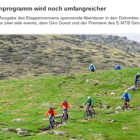
enprogramm wird noch umfangreicher
47. Ausgabe des Etappenrennens spannende Abenteuer in den Dolomiten.
 bei zwei side events, dem Giro Guest und der Premiere des E-MTB Giro 