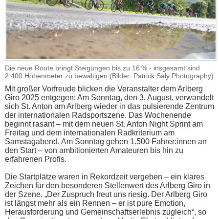
Die neue Route bringt Steigungen bis zu 16 % - insgesamt sind
2.400 Höhenmeter zu bewältigen (Bilder: Patrick Säly Photography)
Mit großer Vorfreude blicken die Veranstalter dem Arlberg
Giro 2025 entgegen: Am Sonntag, den 3. August, verwandelt
sich St. Anton am Arlberg wieder in das pulsierende Zentrum
der internationalen Radsportszene. Das Wochenende
beginnt rasant – mit dem neuen St. Anton Night Sprint am
Freitag und dem internationalen Radkriterium am
Samstagabend. Am Sonntag gehen 1.500 Fahrer:innen an
den Start – von ambitionierten Amateuren bis hin zu
erfahrenen Profis.
Die Startplätze waren in Rekordzeit vergeben – ein klares
Zeichen für den besonderen Stellenwert des Arlberg Giro in
der Szene. „Der Zuspruch freut uns riesig. Der Arlberg Giro
ist längst mehr als ein Rennen – er ist pure Emotion,
Herausforderung und Gemeinschaftserlebnis zugleich“, so