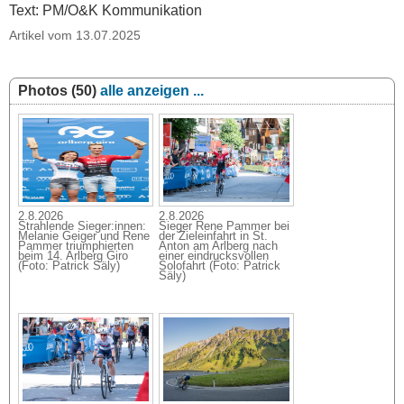
Text: PM/O&K Kommunikation
Artikel vom 13.07.2025
Photos (50)
alle anzeigen ...
2.8.2026
2.8.2026
Strahlende Sieger:innen:
Sieger Rene Pammer bei
Melanie Geiger und Rene
der Zieleinfahrt in St.
Pammer triumphierten
Anton am Arlberg nach
beim 14. Arlberg Giro
einer eindrucksvollen
(Foto: Patrick Säly)
Solofahrt (Foto: Patrick
Säly)