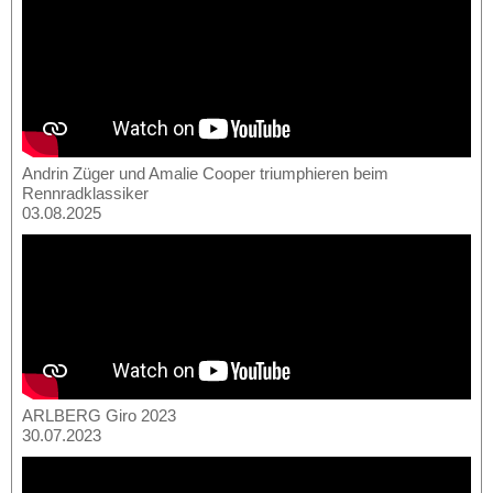
Andrin Züger und Amalie Cooper triumphieren beim
Rennradklassiker
03.08.2025
ARLBERG Giro 2023
30.07.2023