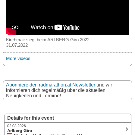
Kirchmair siegt beim ARLBERG Giro 2022
31.07.2022
More videos
Abonniere den radmarathon.at Newsletter
und wir
informieren dich regelmäßig über die aktuellen
Neuigkeiten und Termine!
Details for this event
02.08.2026
Arlberg Giro