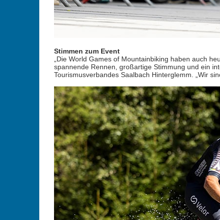
Stimmen zum Event
„Die World Games of Mountainbiking haben auch heue
spannende Rennen, großartige Stimmung und ein inter
Tourismusverbandes Saalbach Hinterglemm. „Wir sind s