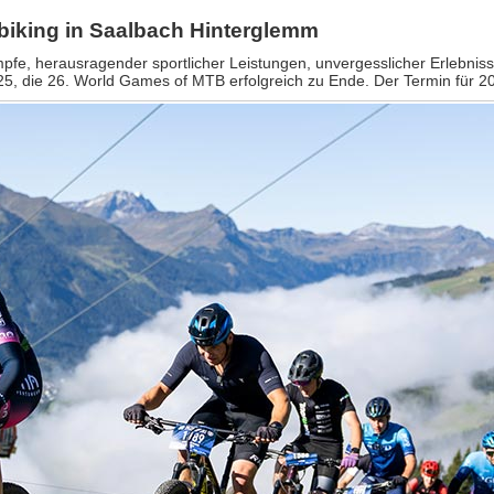
iking in Saalbach Hinterglemm
, herausragender sportlicher Leistungen, unvergesslicher Erlebniss
 die 26. World Games of MTB erfolgreich zu Ende. Der Termin für 202