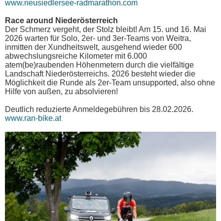
www.neusiedlersee-radmarathon.com
Race around Niederösterreich
Der Schmerz vergeht, der Stolz bleibt! Am 15. und 16. Mai
2026 warten für Solo, 2er- und 3er-Teams von Weitra,
inmitten der Xundheitswelt, ausgehend wieder 600
abwechslungsreiche Kilometer mit 6.000
atem(be)raubenden Höhenmetern durch die vielfältige
Landschaft Niederösterreichs. 2026 besteht wieder die
Möglichkeit die Runde als 2er-Team unsupported, also ohne
Hilfe von außen, zu absolvieren!
Deutlich reduzierte Anmeldegebühren bis 28.02.2026.
www.ran-bike.at