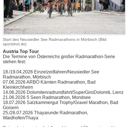
Start des Neusiedler See Radmarathons in Mörbisch (Bild:
sportshot.de)
Austria Top Tour
Die Termine von Österreichs großer Radmarathon-Serie
stehen fest:
18./19.04.2026 Einzelzeitfahren/Neusiedler See
Radmarathon, Mörbisch
07.06.2026 ARBÖ Kärnten Radmarathon, Bad
Kleinkirchheim
14.06.2026 Dolomitenradrundfahrt/SuperGiroDolomiti, Lienz
21.06.2026 5 Seen Radmarathon, Mondsee
18.07.2026 Salzkammergut Trophy/Gravel Marathon, Bad
Goisern
25./26.07.2026 Thayarunde Radmarathon,
Waidhofen/Thaya