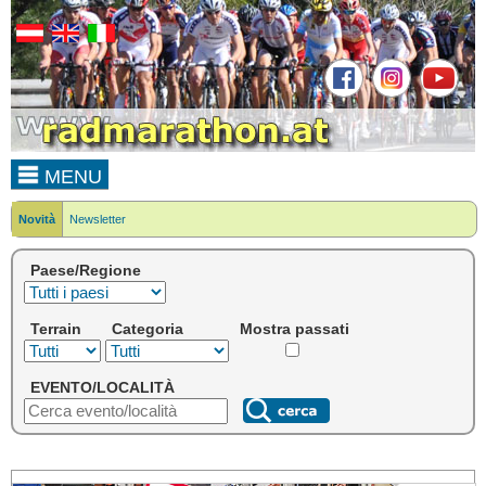
MENU
Novità
Newsletter
Paese/Regione
Terrain
Categoria
Mostra passati
EVENTO/LOCALITÀ