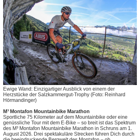
Ewige Wand: Einzigartiger Ausblick von einem der
Herzstücke der Salzkammergut-Trophy (Foto: Reinhard
Hörmandinger)
M³ Montafon Mountainbike Marathon
Sportliche 75 Kilometer auf dem Mountainbike oder eine
genüssliche Tour mit dem E-Bike – so breit ist das Spektrum
des M³ Montafon Mountainbike Marathon in Schruns am 1.
August 2026. Drei spektakuläre Strecken führen Dich durch
die beeindruckende Bergwelt des Montafon – ob