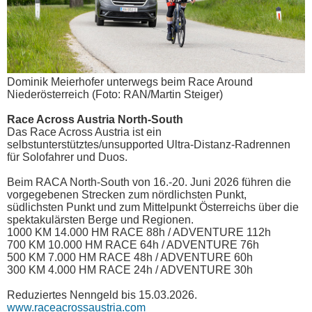
Dominik Meierhofer unterwegs beim Race Around
Niederösterreich (Foto: RAN/Martin Steiger)
Race Across Austria North-South
Das Race Across Austria ist ein
selbstunterstütztes/unsupported Ultra-Distanz-Radrennen
für Solofahrer und Duos.
Beim RACA North-South von 16.-20. Juni 2026 führen die
vorgegebenen Strecken zum nördlichsten Punkt,
südlichsten Punkt und zum Mittelpunkt Österreichs über die
spektakulärsten Berge und Regionen.
1000 KM 14.000 HM RACE 88h / ADVENTURE 112h
700 KM 10.000 HM RACE 64h / ADVENTURE 76h
500 KM 7.000 HM RACE 48h / ADVENTURE 60h
300 KM 4.000 HM RACE 24h / ADVENTURE 30h
Reduziertes Nenngeld bis 15.03.2026.
www.raceacrossaustria.com