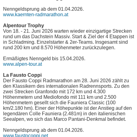
Nenngeldsprung ab dem 01.04.2026.
www.kaernten-radmarathon.at
Alpentour Trophy
Von 18. - 21. Juni 2026 warten wieder einzigartige Strecken
rund um das Dachstein Massiv. Start & Ziel der 4 Etappen ist
in Schladming. Einzelstarter & 2er-Teams. Insgesamt sind
rund 200 km und 8.570 Höhenmeter zurückzulegen.
Ermäßigtes Nenngeld bis 15.04.2026.
www.alpen-tour.at
La Fausto Coppi
Der Fausto Coppi Radmarathon am 28. Juni 2026 zählt zu
den Klassikern des internationalen Radrennsports. Zu den
zwei Strecken Granfondo mit 172 km und 4.300
Höhenmetern und Mediofondo mit 111 km und 2.500
Höhenmetern gesellt sich die Fauniera Classic (100
km/2.180 hm). Einer der Höhepunkte ist der Anstieg auf den
legendären Colle Fauniera (2.481m) in den italienischen
Seealpen, wo sich das Marco Pantani-Denkmal befindet.
Nenngeldsprung ab dem 01.04.2026.
www.faustocoppi.net