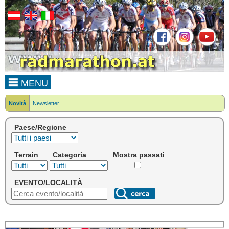
MENU
Novità
Newsletter
Paese/Regione
Terrain
Categoria
Mostra passati
EVENTO/LOCALITÀ