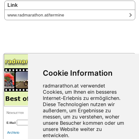
Link
www.radmarathon.at/termine
Newsletter
E-Mail
Archivio