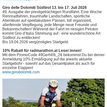
Giro delle Dolomiti Südtirol 13. bis 17. Juli 2026
49. Ausgabe der prestigeträchtigen Rundfahrt. Eine Woche
Rennradfahren, traumhafte Landschaften, sportliche
Abenteuer auf spektakulären Pässen, toll organisiert,
allerfeinste Verpflegung, jede Menge neue Freunde und
Bekanntschaften! Während der Fahrt im riesigen Peloton
kommt Giro d’Italia Stimmung auf - eine wunderschöne Art
Südtirol zu entdecken!
Bis 19.04.2026 vergünstigtes Startgeld.
10% Rabatt für radmarathon.at Leser:innen!
Mit dem PromoCode 49GerhRb_26 bekommst Du bei deiner
Anmeldung 10% Ermäßigung auf die jeweils aktuelle
Startgebühr - sowohl auf das Gesamtpaket als auch für
einzelne Etappen!
www.girodolomiti.com