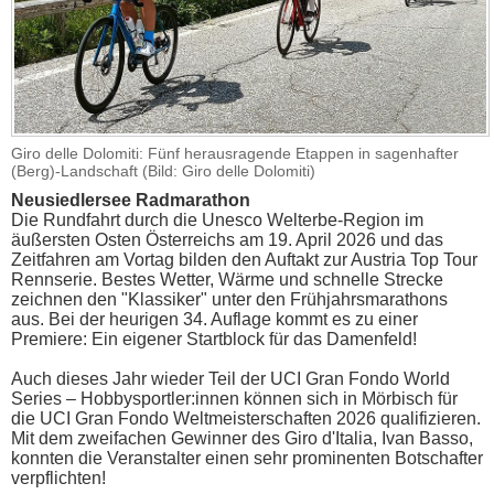
Giro delle Dolomiti: Fünf herausragende Etappen in sagenhafter
(Berg)-Landschaft (Bild: Giro delle Dolomiti)
Neusiedlersee Radmarathon
Die Rundfahrt durch die Unesco Welterbe-Region im
äußersten Osten Österreichs am 19. April 2026 und das
Zeitfahren am Vortag bilden den Auftakt zur Austria Top Tour
Rennserie. Bestes Wetter, Wärme und schnelle Strecke
zeichnen den "Klassiker" unter den Frühjahrsmarathons
aus. Bei der heurigen 34. Auflage kommt es zu einer
Premiere: Ein eigener Startblock für das Damenfeld!
Auch dieses Jahr wieder Teil der UCI Gran Fondo World
Series – Hobbysportler:innen können sich in Mörbisch für
die UCI Gran Fondo Weltmeisterschaften 2026 qualifizieren.
Mit dem zweifachen Gewinner des Giro d'Italia, Ivan Basso,
konnten die Veranstalter einen sehr prominenten Botschafter
verpflichten!