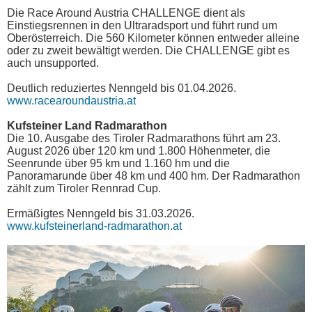
Die Race Around Austria CHALLENGE dient als
Einstiegsrennen in den Ultraradsport und führt rund um
Oberösterreich. Die 560 Kilometer können entweder alleine
oder zu zweit bewältigt werden. Die CHALLENGE gibt es
auch unsupported.
Deutlich reduziertes Nenngeld bis 01.04.2026.
www.racearoundaustria.at
Kufsteiner Land Radmarathon
Die 10. Ausgabe des Tiroler Radmarathons führt am 23.
August 2026 über 120 km und 1.800 Höhenmeter, die
Seenrunde über 95 km und 1.160 hm und die
Panoramarunde über 48 km und 400 hm. Der Radmarathon
zählt zum Tiroler Rennrad Cup.
Ermäßigtes Nenngeld bis 31.03.2026.
www.kufsteinerland-radmarathon.at