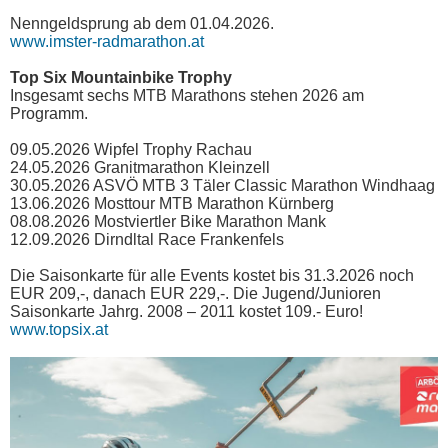
Nenngeldsprung ab dem 01.04.2026.
www.imster-radmarathon.at
Top Six Mountainbike Trophy
Insgesamt sechs MTB Marathons stehen 2026 am
Programm.
09.05.2026 Wipfel Trophy Rachau
24.05.2026 Granitmarathon Kleinzell
30.05.2026 ASVÖ MTB 3 Täler Classic Marathon Windhaag
13.06.2026 Mosttour MTB Marathon Kürnberg
08.08.2026 Mostviertler Bike Marathon Mank
12.09.2026 Dirndltal Race Frankenfels
Die Saisonkarte für alle Events kostet bis 31.3.2026 noch
EUR 209,-, danach EUR 229,-. Die Jugend/Junioren
Saisonkarte Jahrg. 2008 – 2011 kostet 109.- Euro!
www.topsix.at