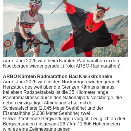
Am 7. Juni 2026 wird beim Kärnten Radmarathon in den
Nockbergen wieder geradelt (Foto: ARBÖ-Radmarathon)
ARBÖ Kärnten Radmarathon Bad Kleinkirchheim
Am 7. Juni 2026 wird in den Nockbergen wieder geradelt.
Herzstück des weit über die Grenzen Kärntens hinaus
beliebten Radspektakels ist die 35 Kilometer lange
Panoramastrasse durch den Nationalpark Nockberge, die
neben einzigartiger Almenlandschaft mit der
Schiestelscharte (2.045 Meter Seehöhe) und der
Eisentalhöhe (2.038 Meter Seehöhe) zwei
schweißtreibende Bergwertungen vorgibt. Lediglich an drei
Bergwertungen (insgesamt 26,7 km / 1.806 Höhenmeter)
wird es eine Zeitmessung geben.