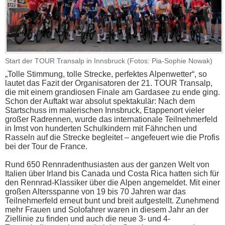
Start der TOUR Transalp in Innsbruck (Fotos: Pia-Sophie Nowak)
„Tolle Stimmung, tolle Strecke, perfektes Alpenwetter“, so
lautet das Fazit der Organisatoren der 21. TOUR Transalp,
die mit einem grandiosen Finale am Gardasee zu ende ging.
Schon der Auftakt war absolut spektakulär: Nach dem
Startschuss im malerischen Innsbruck, Etappenort vieler
großer Radrennen, wurde das internationale Teilnehmerfeld
in Imst von hunderten Schulkindern mit Fähnchen und
Rasseln auf die Strecke begleitet – angefeuert wie die Profis
bei der Tour de France.
Rund 650 Rennradenthusiasten aus der ganzen Welt von
Italien über Irland bis Canada und Costa Rica hatten sich für
den Rennrad-Klassiker über die Alpen angemeldet. Mit einer
großen Altersspanne von 19 bis 70 Jahren war das
Teilnehmerfeld erneut bunt und breit aufgestellt. Zunehmend
mehr Frauen und Solofahrer waren in diesem Jahr an der
Ziellinie zu finden und auch die neue 3- und 4-