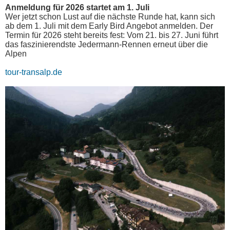
Anmeldung für 2026 startet am 1. Juli
Wer jetzt schon Lust auf die nächste Runde hat, kann sich
ab dem 1. Juli mit dem Early Bird Angebot anmelden. Der
Termin für 2026 steht bereits fest: Vom 21. bis 27. Juni führt
das faszinierendste Jedermann-Rennen erneut über die
Alpen
tour-transalp.de