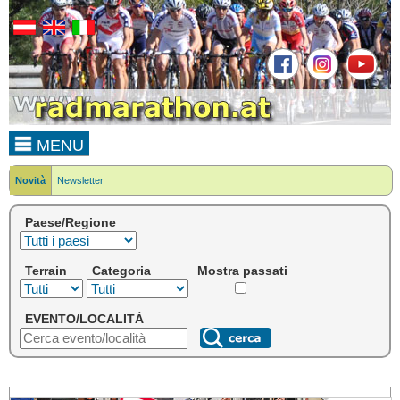
MENU
Novità
Newsletter
Paese/Regione
Terrain
Categoria
Mostra passati
EVENTO/LOCALITÀ