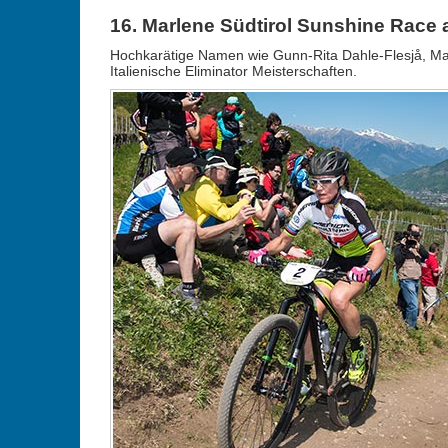
16. Marlene Südtirol Sunshine Race a
Hochkarätige Namen wie Gunn-Rita Dahle-Flesjå, Marc
Italienische Eliminator Meisterschaften.