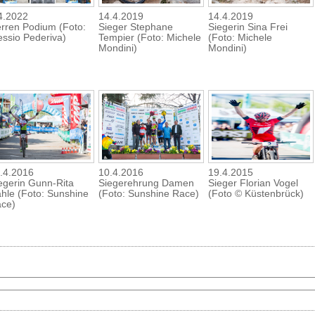
4.2022
14.4.2019
14.4.2019
rren Podium (Foto:
Sieger Stephane
Siegerin Sina Frei
essio Pederiva)
Tempier (Foto: Michele
(Foto: Michele
Mondini)
Mondini)
.4.2016
10.4.2016
19.4.2015
egerin Gunn-Rita
Siegerehrung Damen
Sieger Florian Vogel
hle (Foto: Sunshine
(Foto: Sunshine Race)
(Foto © Küstenbrück)
ce)