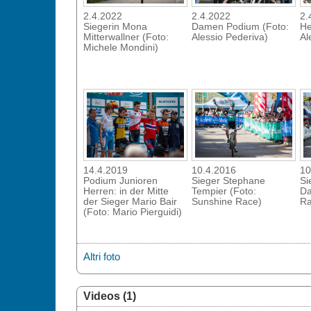
2.4.2022
2.4.2022
2.
Siegerin Mona
Damen Podium (Foto:
He
Mitterwallner (Foto:
Alessio Pederiva)
Al
Michele Mondini)
14.4.2019
10.4.2016
10
Podium Junioren
Sieger Stephane
Si
Herren: in der Mitte
Tempier (Foto:
Da
der Sieger Mario Bair
Sunshine Race)
Ra
(Foto: Mario Pierguidi)
Altri foto
Videos (1)