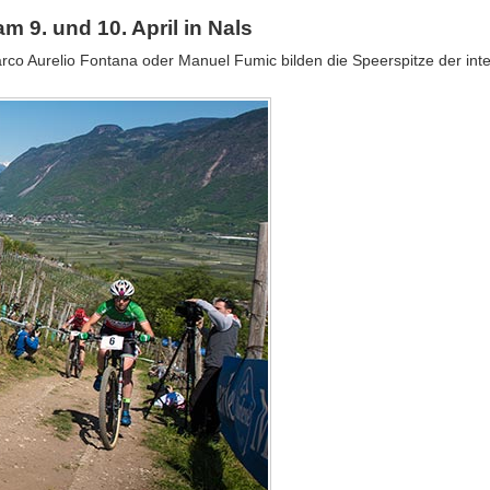
m 9. und 10. April in Nals
o Aurelio Fontana oder Manuel Fumic bilden die Speerspitze der inter