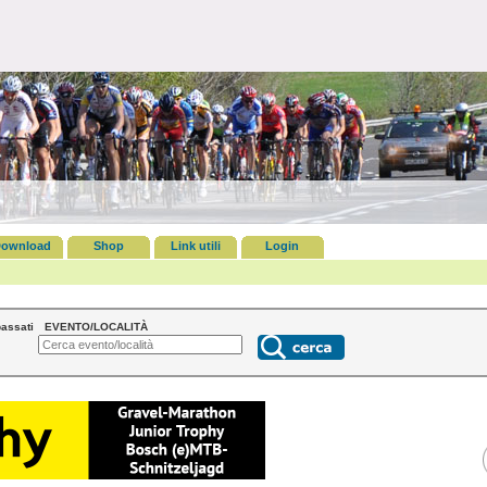
ownload
Shop
Link utili
Login
assati
EVENTO/LOCALITÀ