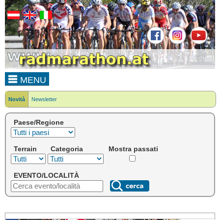
MENU
Novità
Newsletter
Paese/Regione
Terrain
Categoria
Mostra passati
EVENTO/LOCALITÀ