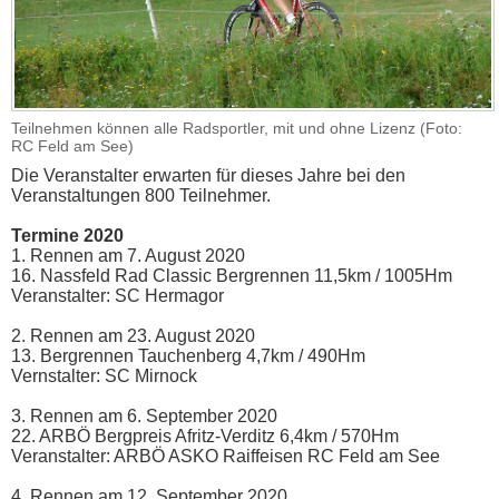
Teilnehmen können alle Radsportler, mit und ohne Lizenz (Foto:
RC Feld am See)
Die Veranstalter erwarten für dieses Jahre bei den
Veranstaltungen 800 Teilnehmer.
Termine 2020
1. Rennen am 7. August 2020
16. Nassfeld Rad Classic Bergrennen 11,5km / 1005Hm
Veranstalter: SC Hermagor
2. Rennen am 23. August 2020
13. Bergrennen Tauchenberg 4,7km / 490Hm
Vernstalter: SC Mirnock
3. Rennen am 6. September 2020
22. ARBÖ Bergpreis Afritz-Verditz 6,4km / 570Hm
Veranstalter: ARBÖ ASKO Raiffeisen RC Feld am See
4. Rennen am 12. September 2020