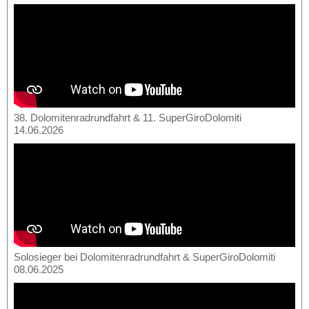
38. Dolomitenradrundfahrt & 11. SuperGiroDolomiti
14.06.2026
Solosieger bei Dolomitenradrundfahrt & SuperGiroDolomiti
08.06.2025