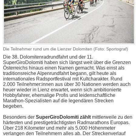
Die Teilnehmer rund um die Lienzer Dolomiten (Foto: Sportograf)
Die 38. Dolomitenradrundfahrt und der 11.
SuperGiroDolomiti haben sich längst weit über die Grenzen
Österreichs hinaus einen Namen gemacht. Was einst als
traditionsreiche Alpenrundfahrt begann, gilt heute als
internationales Radsportfestival mit Kultcharakter. Rund
2.000 Teilnehmer:innen aus über 30 Nationen werden auch
heuer wieder in Lienz erwartet, wenn sich ambitionierte
Hobbyfahrer, ehemalige Profis und leidenschaftliche
Marathon-Spezialisten auf die legendären Strecken
begeben.
Besonders der
SuperGiroDolomiti zählt
mittlerweile zu den
härtesten und prestigeträchtigsten Radmarathons Europas.
Über 218 Kilometer und mehr als 5.000 Höhenmeter
verlangen den Teilnehmern alles ab. Der Streckenverlauf