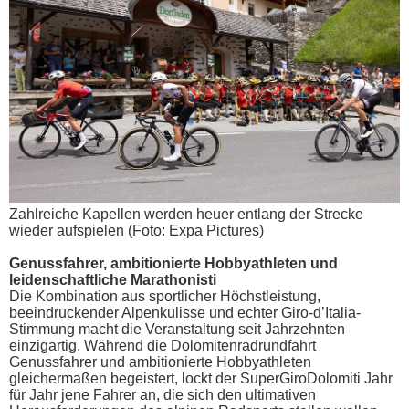
Zahlreiche Kapellen werden heuer entlang der Strecke
wieder aufspielen (Foto: Expa Pictures)
Genussfahrer, ambitionierte Hobbyathleten und
leidenschaftliche Marathonisti
Die Kombination aus sportlicher Höchstleistung,
beeindruckender Alpenkulisse und echter Giro-d’Italia-
Stimmung macht die Veranstaltung seit Jahrzehnten
einzigartig. Während die Dolomitenradrundfahrt
Genussfahrer und ambitionierte Hobbyathleten
gleichermaßen begeistert, lockt der SuperGiroDolomiti Jahr
für Jahr jene Fahrer an, die sich den ultimativen