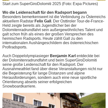
Start zum SuperGiroDolomiti 2025 (Foto: Expa Pictures)
Wo die Leidenschaft für den Radsport begann
Besonders bemerkenswert ist die Verbindung zu Österreichs
aktuellem Radstar
Felix Gall
. Der Osttiroler Tour-de-France-
Held zeigte bereits als Jugendlicher bei der
Dolomitenradrundfahrt sein außergewöhnliches Talent und
galt schon früh als eines der großen Versprechen des
heimischen Radsports. Heute zählt Gall zu den
internationalen Aushängeschildern des österreichischen
Profiradsports.
Auch Doppelolympiasieger
Benjamin Karl
entdeckte bei
der Dolomitenradrundfahrt und beim SuperGiroDolomiti
seine große Leidenschaft für den Radsport. Der
Ausnahmeathlet fand über diese Veranstaltungen nicht nur
die Begeisterung für lange Distanzen und alpine
Herausforderungen, sondern auch eine neue sportliche
Orientierung abseits seiner erfolgreichen
Snowboardkarriere.