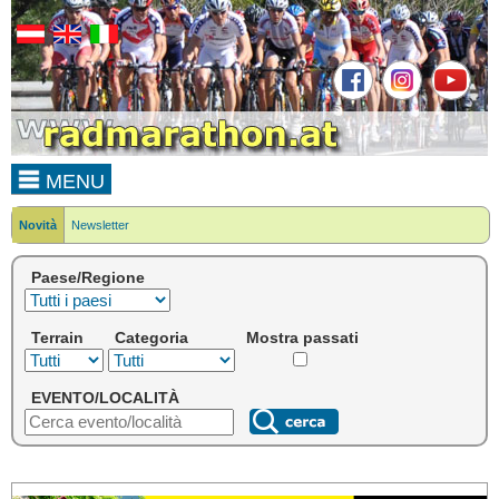
MENU
Novità
Newsletter
Paese/Regione
Terrain
Categoria
Mostra passati
EVENTO/LOCALITÀ