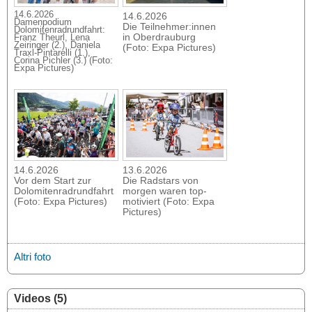
14.6.2026
14.6.2026
Damenpodium
Die Teilnehmer:innen
Dolomitenradrundfahrt:
in Oberdrauburg
Franz Theurl, Lena
Zeiringer (2.), Daniela
(Foto: Expa Pictures)
Traxl-Pintarelli (1.),
Corina Pichler (3.) (Foto:
Expa Pictures)
14.6.2026
13.6.2026
Vor dem Start zur
Die Radstars von
Dolomitenradrundfahrt
morgen waren top-
(Foto: Expa Pictures)
motiviert (Foto: Expa
Pictures)
Altri foto
Videos (5)