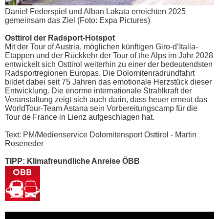
Daniel Federspiel und Alban Lakata erreichten 2025
gemeinsam das Ziel (Foto: Expa Pictures)
Osttirol der Radsport-Hotspot
Mit der Tour of Austria, möglichen künftigen Giro-d’Italia-
Etappen und der Rückkehr der Tour of the Alps im Jahr 2028
entwickelt sich Osttirol weiterhin zu einer der bedeutendsten
Radsportregionen Europas. Die Dolomitenradrundfahrt
bildet dabei seit 75 Jahren das emotionale Herzstück dieser
Entwicklung. Die enorme internationale Strahlkraft der
Veranstaltung zeigt sich auch darin, dass heuer erneut das
WorldTour-Team Astana sein Vorbereitungscamp für die
Tour de France in Lienz aufgeschlagen hat.
Text: PM/Medienservice Dolomitensport Osttirol - Martin
Roseneder
TIPP: Klimafreundliche Anreise ÖBB