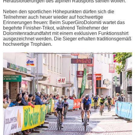
Herausforderungen des alpinen Radsports stellen wollen.
Neben den sportlichen Höhepunkten dürfen sich die
Teilnehmer auch heuer wieder auf hochwertige
Erinnerungen freuen: Beim SuperGiroDolomiti wartet das
begehrte Finisher-Trikot, während Teilnehmer der
Dolomitenradrundfahrt mit einem exklusiven Funktionsshirt
ausgezeichnet werden. Die Sieger erhalten traditionsgemäß
hochwertige Trophäen.