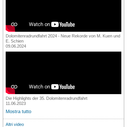
Dolomitenradrundfahrt 2024 - Neue Rekorde von M. Kuen und
E. Schien
09.06.2024
Die Highlights der 35. Dolomitenradrundfahrt
11.06.2023
Mostra tutto
Altri video