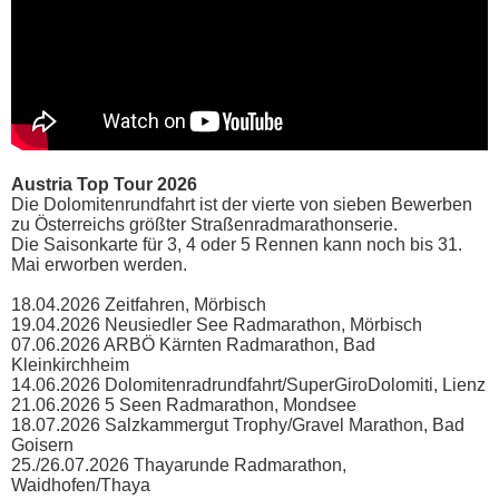
Austria Top Tour 2026
Die Dolomitenrundfahrt ist der vierte von sieben Bewerben
zu Österreichs größter Straßenradmarathonserie.
Die Saisonkarte für 3, 4 oder 5 Rennen kann noch bis 31.
Mai erworben werden.
18.04.2026 Zeitfahren, Mörbisch
19.04.2026 Neusiedler See Radmarathon, Mörbisch
07.06.2026 ARBÖ Kärnten Radmarathon, Bad
Kleinkirchheim
14.06.2026 Dolomitenradrundfahrt/SuperGiroDolomiti, Lienz
21.06.2026 5 Seen Radmarathon, Mondsee
18.07.2026 Salzkammergut Trophy/Gravel Marathon, Bad
Goisern
25./26.07.2026 Thayarunde Radmarathon,
Waidhofen/Thaya