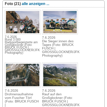
Foto (21)
alle anzeigen ...
7.6.2026
7.6.2026
Rund 3.000
Die Sieger:innen des
Radsportbegeisterte am
Tages (Foto: BRUCK
Großglockner (Foto:
BRUCK FUSCH |
FUSCH |
GROSSGLOCKNER/JFK
GROSSGLOCKNER/JFK
Photography)
Photography)
7.6.2026
7.6.2026
Drohnenaufnahme
Rauf auf den
vom Fuscher Törl
Großglockner (Foto:
(Foto: BRUCK FUSCH
BRUCK FUSCH |
|
GROSSGLOCKNER/JFK