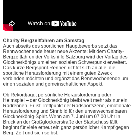
Charity-Bergzeitfahren am Samstag
Auch abseits des sportlichen Hauptbewerbs setzt das
Rennwochenende heuer neue Akzente: Mit dem Charity-
Bergzeitfahren der Volkshilfe Salzburg wird der Vortag des
Glocknerkönigs um einen sozialen Schwerpunkt erweitert.
Das kurze Bergsprint-Rennen richtet sich an alle, die
sportliche Herausforderung mit einem guten Zweck
verbinden möchten und ergänzt das Rennwochenende um
einen sozialen und gemeinschaftlichen Aspekt.
Ob Rekordjagd, persönliche Herausforderung oder
Heimspiel – der Glocknerkönig bleibt weit mehr als nur ein
Radrennen. Er ist Treffpunkt der Radsportszene, emotionale
Herausforderung und Sinnbild für den unverwechselbaren
Glocknerkönig-Spirit. Wenn am 7. Juni um 07:00 Uhr in
Bruck an der Großglocknerstraße der Startschuss fällt,
beginnt für viele erneut ein ganz persönlicher Kampf gegen
Berg, Zeit und sich selbst.