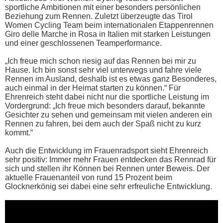
sportliche Ambitionen mit einer besonders persönlichen
Beziehung zum Rennen. Zuletzt überzeugte das Tirol
Women Cycling Team beim internationalen Etappenrennen
Giro delle Marche in Rosa in Italien mit starken Leistungen
und einer geschlossenen Teamperformance.
„Ich freue mich schon riesig auf das Rennen bei mir zu
Hause. Ich bin sonst sehr viel unterwegs und fahre viele
Rennen im Ausland, deshalb ist es etwas ganz Besonderes,
auch einmal in der Heimat starten zu können.“ Für
Ehrenreich steht dabei nicht nur die sportliche Leistung im
Vordergrund: „Ich freue mich besonders darauf, bekannte
Gesichter zu sehen und gemeinsam mit vielen anderen ein
Rennen zu fahren, bei dem auch der Spaß nicht zu kurz
kommt.“
Auch die Entwicklung im Frauenradsport sieht Ehrenreich
sehr positiv: Immer mehr Frauen entdecken das Rennrad für
sich und stellen ihr Können bei Rennen unter Beweis. Der
aktuelle Frauenanteil von rund 15 Prozent beim
Glocknerkönig sei dabei eine sehr erfreuliche Entwicklung.