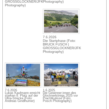
GROSSGLOCKNER/JFK
Photography)
Photography)
7.6.2026
Die Startphase (Foto:
BRUCK FUSCH |
GROSSGLOCKNER/JFK
Photography)
7.6.2026
1.6.2025
Lukas Kaufmann erreicht
Die Gewinner:innen des
starken 8. Platz auf der
Glocknerkönigs 2025 vor
Ultra-Strecke (Foto:
Prachtkulisse (Foto:
Andreas Gindlhumer)
Posch Photography)