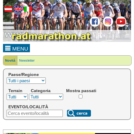
MENU
Novità
Newsletter
Paese/Regione
Terrain
Categoria
Mostra passati
EVENTO/LOCALITÀ