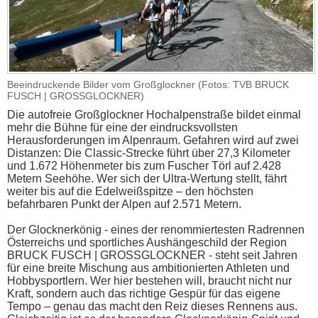
Beeindruckende Bilder vom Großglockner (Fotos: TVB BRUCK
FUSCH | GROSSGLOCKNER)
Die autofreie Großglockner Hochalpenstraße bildet einmal
mehr die Bühne für eine der eindrucksvollsten
Herausforderungen im Alpenraum. Gefahren wird auf zwei
Distanzen: Die Classic-Strecke führt über 27,3 Kilometer
und 1.672 Höhenmeter bis zum Fuscher Törl auf 2.428
Metern Seehöhe. Wer sich der Ultra-Wertung stellt, fährt
weiter bis auf die Edelweißspitze – den höchsten
befahrbaren Punkt der Alpen auf 2.571 Metern.
Der Glocknerkönig - eines der renommiertesten Radrennen
Österreichs und sportliches Aushängeschild der Region
BRUCK FUSCH | GROSSGLOCKNER - steht seit Jahren
für eine breite Mischung aus ambitionierten Athleten und
Hobbysportlern. Wer hier bestehen will, braucht nicht nur
Kraft, sondern auch das richtige Gespür für das eigene
Tempo – genau das macht den Reiz dieses Rennens aus.