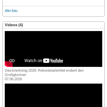
Altri foto
Videos (4)
Glocknerkönig 2026: Rekordstarterfeld erobert den
Großglockner
07.06.2026