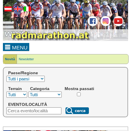
MENU
Novità
Newsletter
Paese/Regione
Terrain
Categoria
Mostra passati
EVENTO/LOCALITÀ