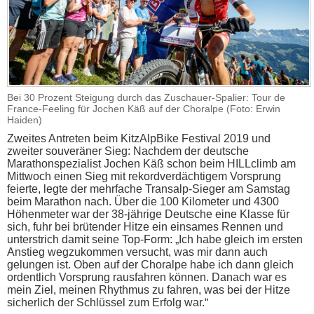
Bei 30 Prozent Steigung durch das Zuschauer-Spalier: Tour de
France-Feeling für Jochen Käß auf der Choralpe (Foto: Erwin
Haiden)
Zweites Antreten beim KitzAlpBike Festival 2019 und
zweiter souveräner Sieg: Nachdem der deutsche
Marathonspezialist Jochen Käß schon beim HILLclimb am
Mittwoch einen Sieg mit rekordverdächtigem Vorsprung
feierte, legte der mehrfache Transalp-Sieger am Samstag
beim Marathon nach. Über die 100 Kilometer und 4300
Höhenmeter war der 38-jährige Deutsche eine Klasse für
sich, fuhr bei brütender Hitze ein einsames Rennen und
unterstrich damit seine Top-Form: „Ich habe gleich im ersten
Anstieg wegzukommen versucht, was mir dann auch
gelungen ist. Oben auf der Choralpe habe ich dann gleich
ordentlich Vorsprung rausfahren können. Danach war es
mein Ziel, meinen Rhythmus zu fahren, was bei der Hitze
sicherlich der Schlüssel zum Erfolg war.“