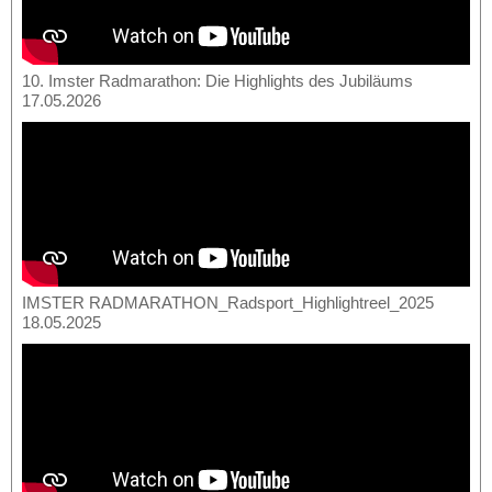
10. Imster Radmarathon: Die Highlights des Jubiläums
17.05.2026
IMSTER RADMARATHON_Radsport_Highlightreel_2025
18.05.2025