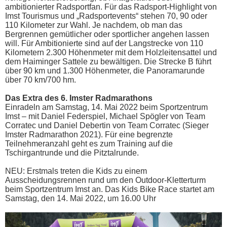
ambitionierter Radsportfan. Für das Radsport-Highlight von
Imst Tourismus und „Radsportevents“ stehen 70, 90 oder
110 Kilometer zur Wahl. Je nachdem, ob man das
Bergrennen gemütlicher oder sportlicher angehen lassen
will. Für Ambitionierte sind auf der Langstrecke von 110
Kilometern 2.300 Höhenmeter mit dem Holzleitensattel und
dem Haiminger Sattele zu bewältigen. Die Strecke B führt
über 90 km und 1.300 Höhenmeter, die Panoramarunde
über 70 km/700 hm.
Das Extra des 6. Imster Radmarathons
Einradeln am Samstag, 14. Mai 2022 beim Sportzentrum
Imst – mit Daniel Federspiel, Michael Spögler von Team
Corratec und Daniel Debertin von Team Corratec (Sieger
Imster Radmarathon 2021). Für eine begrenzte
Teilnehmeranzahl geht es zum Training auf die
Tschirgantrunde und die Pitztalrunde.
NEU: Erstmals treten die Kids zu einem
Ausscheidungsrennen rund um den Outdoor-Kletterturm
beim Sportzentrum Imst an. Das Kids Bike Race startet am
Samstag, den 14. Mai 2022, um 16.00 Uhr