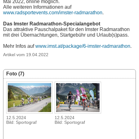
Mai 2022, online möglich.
Alle weiteren Informationen auf
www.radsportevents.com/imster-radmarathon
.
Das Imster Radmarathon-Specialangebot
Das attraktive Pauschalpaket für den Imster Radmarathon
mit drei Übernachtungen, Startgebühr und Urlaub(s)pass.
Mehr Infos auf
www.imst.at/package/6-imster-radmarathon
.
Artikel vom 19.04.2022
Foto (7)
12.5.2024
12.5.2024
Bild: Sportograf
Bild: Sportograf