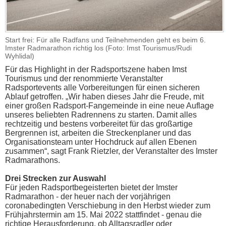
Start frei: Für alle Radfans und Teilnehmenden geht es beim 6.
Imster Radmarathon richtig los (Foto: Imst Tourismus/Rudi
Wyhlidal)
Für das Highlight in der Radsportszene haben Imst
Tourismus und der renommierte Veranstalter
Radsportevents alle Vorbereitungen für einen sicheren
Ablauf getroffen. „Wir haben dieses Jahr die Freude, mit
einer großen Radsport-Fangemeinde in eine neue Auflage
unseres beliebten Radrennens zu starten. Damit alles
rechtzeitig und bestens vorbereitet für das großartige
Bergrennen ist, arbeiten die Streckenplaner und das
Organisationsteam unter Hochdruck auf allen Ebenen
zusammen“, sagt Frank Rietzler, der Veranstalter des Imster
Radmarathons.
Drei Strecken zur Auswahl
Für jeden Radsportbegeisterten bietet der Imster
Radmarathon - der heuer nach der vorjährigen
coronabedingten Verschiebung in den Herbst wieder zum
Frühjahrstermin am 15. Mai 2022 stattfindet - genau die
richtige Herausforderung, ob Alltagsradler oder