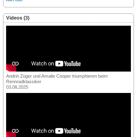
Videos (3)
Andrin Züger und Amalie Cooper triumphieren beim
Rennradklassiker
03.08.2025