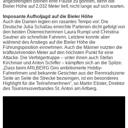
angestrengten Beinen eine Pause zu gönnen, denn die
Bieler Höhe auf 2.032 Meter ließ nicht lange auf sich warten.
Imposante Aufholjagd auf die Bieler Höhe
Auch die Damen legten ein rasantes Tempo vor: Die
Deutsche Julia Schallau erreichte Partenen dicht gefolgt von
den beiden Österreicherinnen Laura Rumpl und Christina
Sautner als schnellste Fahrerin. Letztere konnte aber
während des Anstiegs auf die Bieler Höhe die
Führungsposition einnehmen. Auch die Männer nutzten die
kräftezehrenden Meter auf den höchsten Punkt für eine
Attacke. Die Verfolgertruppe – unter ihnen auch Stefan
Kirchmair und Anton Schiffer – kämpften sich an die Spitze.
„Dass beim ARLBERG Giro ambitionierte Hobby-
FahrerInnen und bekannte Gesichter aus der Rennradszene
Seite an Seite die Strecke bezwingen, ist ein besonderes
Highlight für die TeilnehmerInnen“, so Martin Ebster, Direktor
des Tourismusverbandes St. Anton am Arlberg.