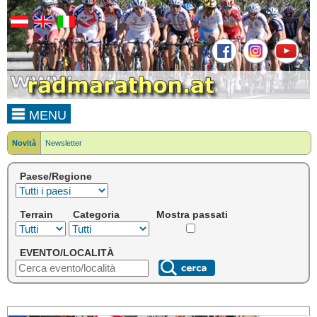
MENU
Novità
Newsletter
Paese/Regione
Terrain
Categoria
Mostra passati
EVENTO/LOCALITÀ