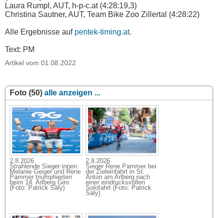
Laura Rumpl, AUT, h-p-c.at (4:28:19,3)
Christina Sautner, AUT, Team Bike Zoo Zillertal (4:28:22)
Alle Ergebnisse auf
pentek-timing.at
.
Text: PM
Artikel vom 01.08.2022
Foto (50)
alle anzeigen ...
2.8.2026
2.8.2026
Strahlende Sieger:innen:
Sieger Rene Pammer bei
Melanie Geiger und Rene
der Zieleinfahrt in St.
Pammer triumphierten
Anton am Arlberg nach
beim 14. Arlberg Giro
einer eindrucksvollen
(Foto: Patrick Säly)
Solofahrt (Foto: Patrick
Säly)