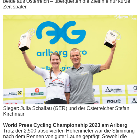
beide aus Österreich – überquerten die Ziellinie nur kurze
Zeit später.
Sieger: Julia Schallau (GER) und der Österreicher Stefan
Kirchmair
World Press Cycling Championship 2023 am Arlberg
Trotz der 2.500 absolvierten Höhenmeter war die Stimmung
nach dem Rennen von guter Laune geprägt. Sowohl die