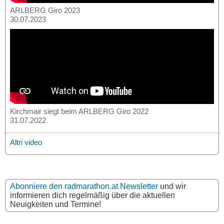
ARLBERG Giro 2023
30.07.2023
Kirchmair siegt beim ARLBERG Giro 2022
31.07.2022
Altri video
Abonniere den radmarathon.at Newsletter
und wir
informieren dich regelmäßig über die aktuellen
Neuigkeiten und Termine!