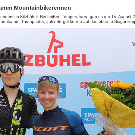
kamm Mountainbikerennen
grennens in Kitzbühel. Bei heißen Temperaturen gab es am 15. August 
hnenkamm-Triumphator, Julia Sörgel kehrte auf das oberste Siegertrep