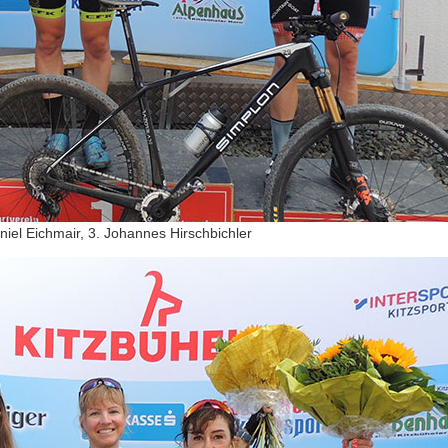
niel Eichmair, 3. Johannes Hirschbichler