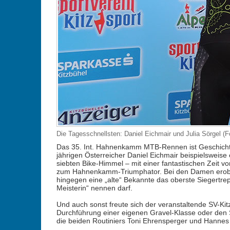
Die Tagesschnellsten: Daniel Eichmair und Julia Sörgel (F
Das 35. Int. Hahnenkamm MTB-Rennen ist Geschichte
jährigen Österreicher Daniel Eichmair beispielsweis
siebten Bike-Himmel – mit einer fantastischen Zeit vo
zum Hahnenkamm-Triumphator. Bei den Damen eroberte
hingegen eine „alte“ Bekannte das oberste Siegertrepp
Meisterin“ nennen darf.
Und auch sonst freute sich der veranstaltende SV-Kit
Durchführung einer eigenen Gravel-Klasse oder den S
die beiden Routiniers Toni Ehrensperger und Hannes 