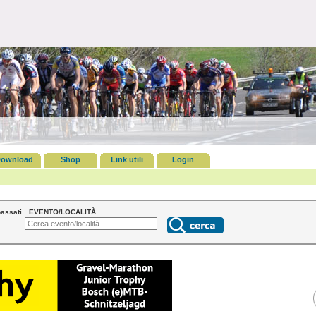
ownload
Shop
Link utili
Login
assati
EVENTO/LOCALITÀ