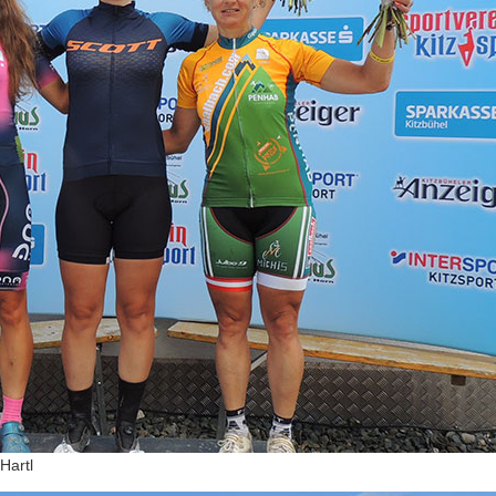
Hartl