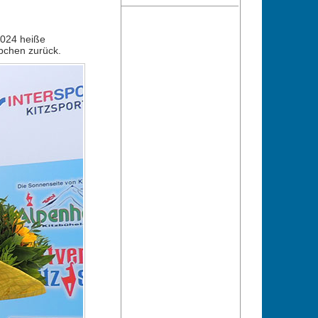
2024 heiße
pchen zurück.