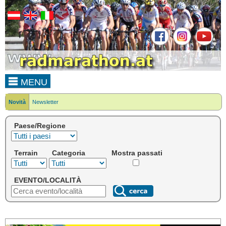
MENU
Novità
Newsletter
Paese/Regione
Terrain
Categoria
Mostra passati
EVENTO/LOCALITÀ