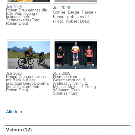
Juli 2026
Juli 2026
Robert Dreu genoss die
Sonne, Berge, Pässe -
tolle Verpflegung mit
besser geht's nicht
kulinarischen
Schmankerln (Foto:
(Foto: Robert Dreu)
Robert Dreu)
Juli 2026
25.7.2025
Robert Dreu unterwegs
Herrenpodium
mit Blick auf das
Gesamtwertung: 3.
prächtige Bergpanorama
Andreas Crivellin, 1.
der Dolomiten (Foto:
Michael Meyer, 2. Georg
Robert Dreu)
Widmann (Foto:
Sportissimus)
Altri foto
Videos (12)