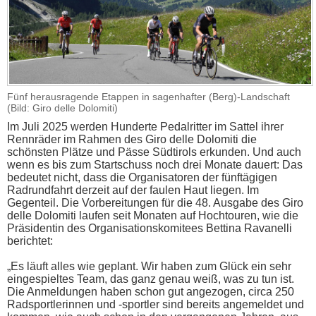
Fünf herausragende Etappen in sagenhafter (Berg)-Landschaft
(Bild: Giro delle Dolomiti)
Im Juli 2025 werden Hunderte Pedalritter im Sattel ihrer
Rennräder im Rahmen des Giro delle Dolomiti die
schönsten Plätze und Pässe Südtirols erkunden. Und auch
wenn es bis zum Startschuss noch drei Monate dauert: Das
bedeutet nicht, dass die Organisatoren der fünftägigen
Radrundfahrt derzeit auf der faulen Haut liegen. Im
Gegenteil. Die Vorbereitungen für die 48. Ausgabe des Giro
delle Dolomiti laufen seit Monaten auf Hochtouren, wie die
Präsidentin des Organisationskomitees Bettina Ravanelli
berichtet:
„Es läuft alles wie geplant. Wir haben zum Glück ein sehr
eingespieltes Team, das ganz genau weiß, was zu tun ist.
Die Anmeldungen haben schon gut angezogen, circa 250
Radsportlerinnen und -sportler sind bereits angemeldet und