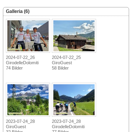
Galleria (6)
2024-07-22_26
2024-07-22_25
GirodelleDolomiti
GiroGuest
74 Bilder
58 Bilder
2023-07-24_28
2023-07-24_28
GiroGuest
GirodelleDolomiti
32 Bilder
77 Bilder