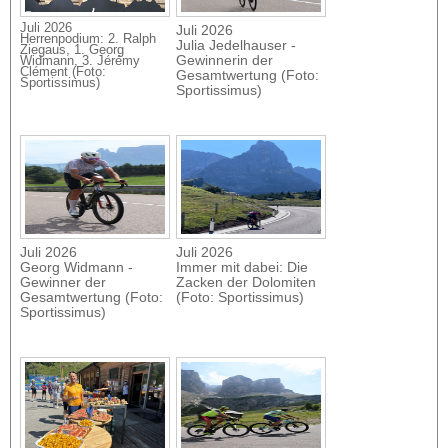
Juli 2026
Juli 2026
Herrenpodium: 2. Ralph
Julia Jedelhauser -
Ziegaus, 1. Georg
Gewinnerin der
Widmann, 3. Jérémy
Clément (Foto:
Gesamtwertung (Foto:
Sportissimus)
Sportissimus)
Juli 2026
Juli 2026
Georg Widmann -
Immer mit dabei: Die
Gewinner der
Zacken der Dolomiten
Gesamtwertung (Foto:
(Foto: Sportissimus)
Sportissimus)