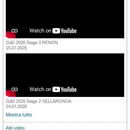
GdD 2026 Stage 3 RENON
15.07.2026
GdD 2026 Stage 2 SELLARONDA
14.07.2026
Mostra tutto
Altri video