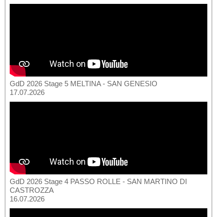
GdD 2026 Stage 5 MELTINA - SAN GENESIO
17.07.2026
GdD 2026 Stage 4 PASSO ROLLE - SAN MARTINO DI
CASTROZZA
16.07.2026