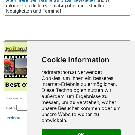
Abonniere den radmarathon.at Newsletter
und wir
informieren dich regelmäßig über die aktuellen
Neuigkeiten und Termine!
Newsletter
E-Mail
Archives
OK