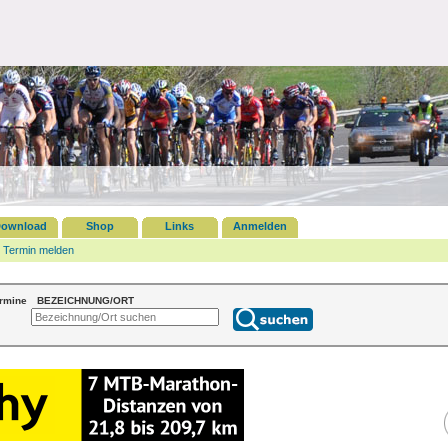
ownload
Shop
Links
Anmelden
Termin melden
ermine
BEZEICHNUNG/ORT