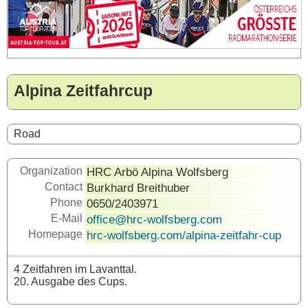
Alpina Zeitfahrcup
Road
Organization
HRC Arbö Alpina Wolfsberg
Contact
Burkhard Breithuber
Phone
0650/2403971
E-Mail
office@hrc-wolfsberg.com
Homepage
hrc-wolfsberg.com/alpina-zeitfahr-cup
4 Zeitfahren im Lavanttal.
20. Ausgabe des Cups.