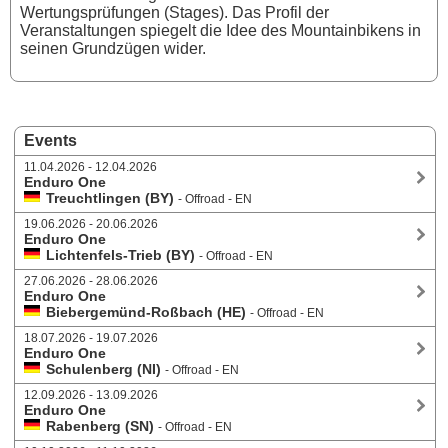
Wertungsprüfungen (Stages). Das Profil der
Veranstaltungen spiegelt die Idee des Mountainbikens in
seinen Grundzügen wider.
Events
11.04.2026 - 12.04.2026
Enduro One
Treuchtlingen (BY)
- Offroad - EN
19.06.2026 - 20.06.2026
Enduro One
Lichtenfels-Trieb (BY)
- Offroad - EN
27.06.2026 - 28.06.2026
Enduro One
Biebergemünd-Roßbach (HE)
- Offroad - EN
18.07.2026 - 19.07.2026
Enduro One
Schulenberg (NI)
- Offroad - EN
12.09.2026 - 13.09.2026
Enduro One
Rabenberg (SN)
- Offroad - EN