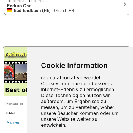
10.10.2026 - 11.10.2026
Enduro One
Bad Endbach (HE)
- Offroad - EN
Newsletter
E-Mail
Archives