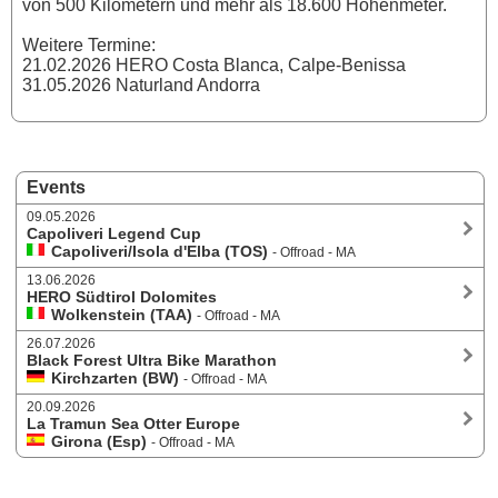
von 500 Kilometern und mehr als 18.600 Höhenmeter.
Weitere Termine:
21.02.2026 HERO Costa Blanca, Calpe-Benissa
31.05.2026 Naturland Andorra
Events
09.05.2026
Capoliveri Legend Cup
Capoliveri/Isola d'Elba (TOS)
- Offroad - MA
13.06.2026
HERO Südtirol Dolomites
Wolkenstein (TAA)
- Offroad - MA
26.07.2026
Black Forest Ultra Bike Marathon
Kirchzarten (BW)
- Offroad - MA
20.09.2026
La Tramun Sea Otter Europe
Girona (Esp)
- Offroad - MA