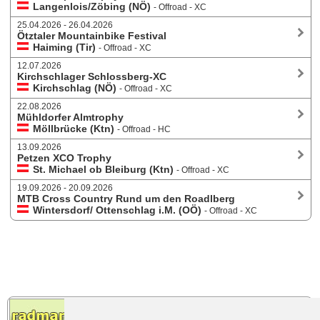
Langenlois/Zöbing (NÖ)
- Offroad - XC
25.04.2026 - 26.04.2026
Ötztaler Mountainbike Festival
Haiming (Tir)
- Offroad - XC
12.07.2026
Kirchschlager Schlossberg-XC
Kirchschlag (NÖ)
- Offroad - XC
22.08.2026
Mühldorfer Almtrophy
Möllbrücke (Ktn)
- Offroad - HC
13.09.2026
Petzen XCO Trophy
St. Michael ob Bleiburg (Ktn)
- Offroad - XC
19.09.2026 - 20.09.2026
MTB Cross Country Rund um den Roadlberg
Wintersdorf/ Ottenschlag i.M. (OÖ)
- Offroad - XC