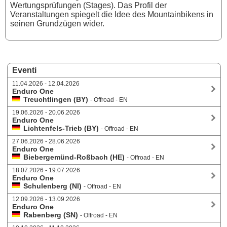
Wertungsprüfungen (Stages). Das Profil der
Veranstaltungen spiegelt die Idee des Mountainbikens in
seinen Grundzügen wider.
Eventi
11.04.2026 - 12.04.2026
Enduro One
Treuchtlingen (BY)
- Offroad - EN
19.06.2026 - 20.06.2026
Enduro One
Lichtenfels-Trieb (BY)
- Offroad - EN
27.06.2026 - 28.06.2026
Enduro One
Biebergemünd-Roßbach (HE)
- Offroad - EN
18.07.2026 - 19.07.2026
Enduro One
Schulenberg (NI)
- Offroad - EN
12.09.2026 - 13.09.2026
Enduro One
Rabenberg (SN)
- Offroad - EN