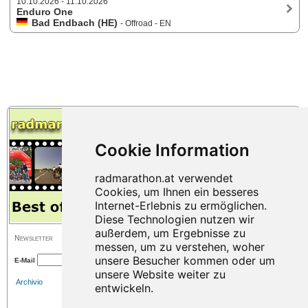
10.10.2026 - 11.10.2026
Enduro One
Bad Endbach (HE)
- Offroad - EN
Newsletter
E-Mail
Archivio