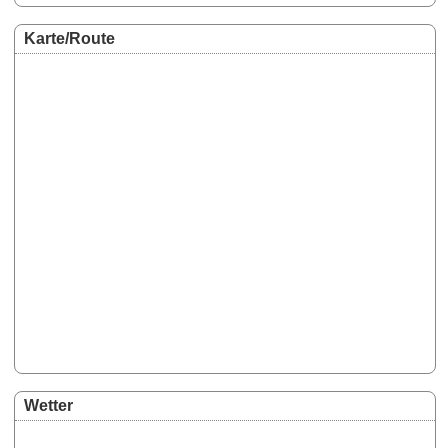
Karte/Route
Wetter