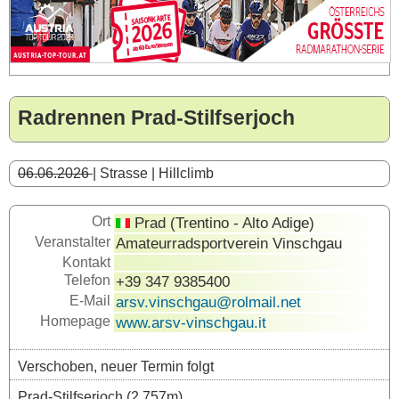
Radrennen Prad-Stilfserjoch
06.06.2026
| Strasse | Hillclimb
Ort
Prad (Trentino - Alto Adige)
Veranstalter
Amateurradsportverein Vinschgau
Kontakt
Telefon
+39 347 9385400
E-Mail
arsv.vinschgau@rolmail.net
Homepage
www.arsv-vinschgau.it
Verschoben, neuer Termin folgt
Prad-Stilfserjoch (2.757m).