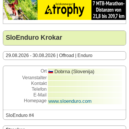
SloEnduro Krokar
29.08.2026 - 30.08.2026 | Offroad | Enduro
Ort
Dobrna (Slovenija)
Veranstalter
Kontakt
Telefon
E-Mail
Homepage
www.sloenduro.com
SloEnduro #4