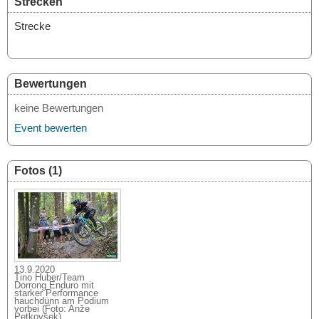
Strecken
Strecke
Bewertungen
keine Bewertungen
Event bewerten
Fotos (1)
13.9.2020
Tino Huber/Team
Dorrong Enduro mit
starker Performance
hauchdünn am Podium
vorbei (Foto: Anže
Petkovšek)