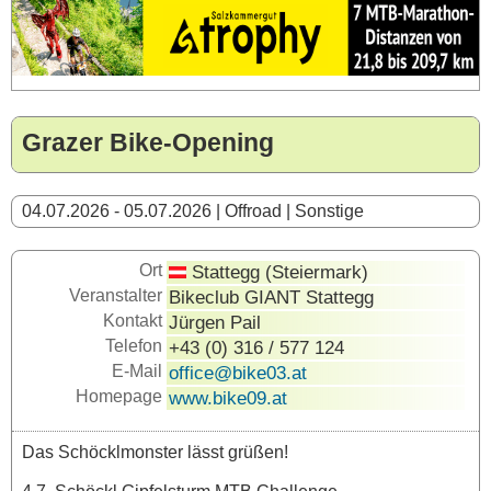
Grazer Bike-Opening
04.07.2026 - 05.07.2026 | Offroad | Sonstige
Ort
Stattegg (Steiermark)
Veranstalter
Bikeclub GIANT Stattegg
Kontakt
Jürgen Pail
Telefon
+43 (0) 316 / 577 124
E-Mail
office@bike03.at
Homepage
www.bike09.at
Das Schöcklmonster lässt grüßen!