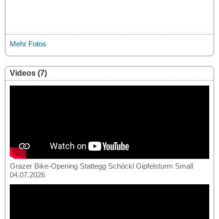
Mehr Fotos
Videos (7)
Grazer Bike-Opening Stattegg Schöckl Gipfelsturm Small
04.07.2026