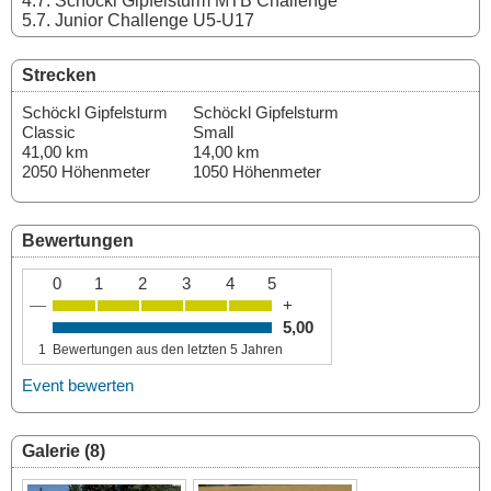
4.7. Schöckl Gipfelsturm MTB Challenge
5.7. Junior Challenge U5-U17
Strecken
Schöckl Gipfelsturm
Schöckl Gipfelsturm
Classic
Small
41,00 km
14,00 km
2050 Höhenmeter
1050 Höhenmeter
Bewertungen
0
1
2
3
4
5
—
+
5,00
1
Bewertungen aus den letzten 5 Jahren
Event bewerten
Galerie (8)