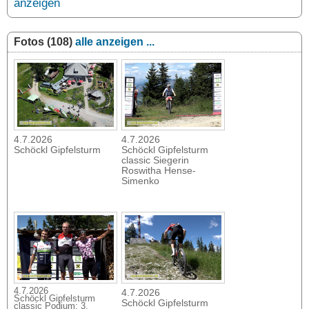
anzeigen
Fotos (108)
alle anzeigen ...
4.7.2026
4.7.2026
Schöckl Gipfelsturm
Schöckl Gipfelsturm
classic Siegerin
Roswitha Hense-
Simenko
4.7.2026
4.7.2026
Schöckl Gipfelsturm
Schöckl Gipfelsturm
classic Podium: 3.