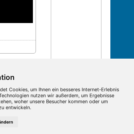
n und Termine!
ändern