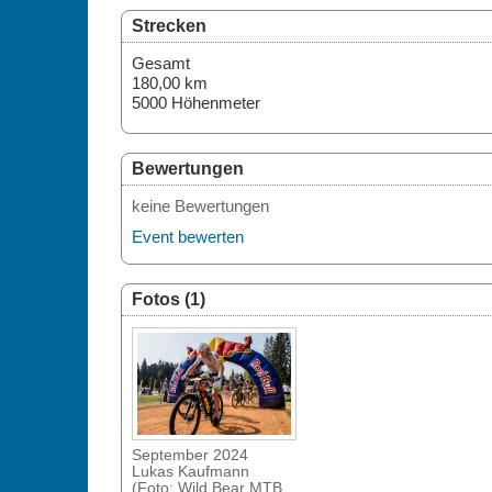
Strecken
Gesamt
180,00 km
5000 Höhenmeter
Bewertungen
keine Bewertungen
Event bewerten
Fotos (1)
September 2024
Lukas Kaufmann
(Foto: Wild Bear MTB