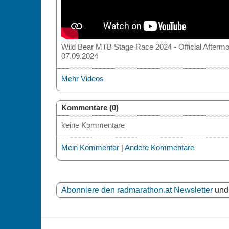
Wild Bear MTB Stage Race 2024 - Official Aftermo
07.09.2024
Mehr Videos
Kommentare (0)
keine Kommentare
Mein Kommentar
|
Andere Kommentare
Abonniere den radmarathon.at Newsletter
und 