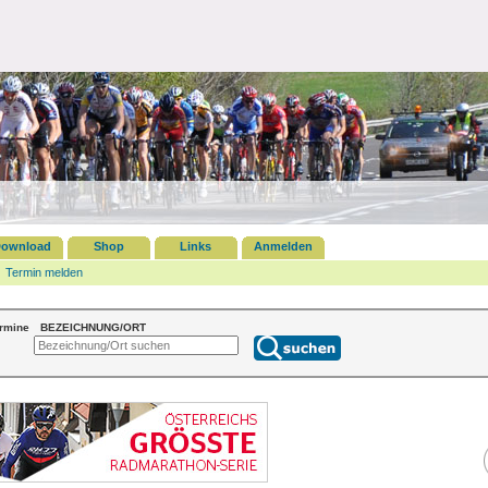
ownload
Shop
Links
Anmelden
Termin melden
ermine
BEZEICHNUNG/ORT