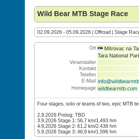
Wild Bear MTB Stage Race
02.09.2026 - 05.09.2026 | Offroad | Stage Rac
Ort
Mitrovac na Tar
Tara National Par
Veranstalter
Kontakt
Telefon
E-Mail
info@wildbearmt
Homepage
wildbearmtb.com
Four stages, solo or teams of two, epic MTB te
2.9.2026 Prolog: TBD
3.9.2026 Stage 1: 56,7 km/1.493 hm
4.9.2026 Stage 2: 61,2 km/2.438 hm
5.9.2026 Stage 3: 46,9 km/1.596 hm