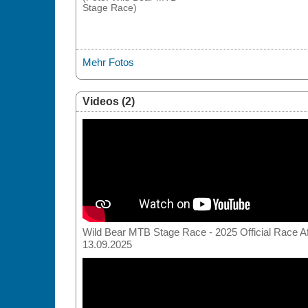
Stage Race)
Mehr Fotos
Videos (2)
Wild Bear MTB Stage Race - 2025 Official Race A
13.09.2025