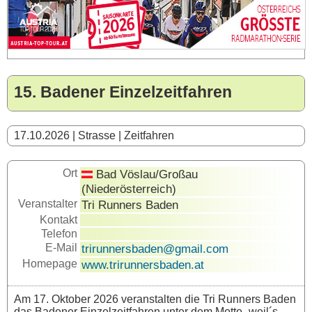
15. Badener Einzelzeitfahren
17.10.2026 | Strasse | Zeitfahren
Ort
Bad Vöslau/Großau
(Niederösterreich)
Veranstalter
Tri Runners Baden
Kontakt
Telefon
E-Mail
trirunnersbaden@gmail.com
Homepage
www.trirunnersbaden.at
Am 17. Oktober 2026 veranstalten die Tri Runners Baden
das Badener Einzelzeitfahren unter dem Motto „weil´s