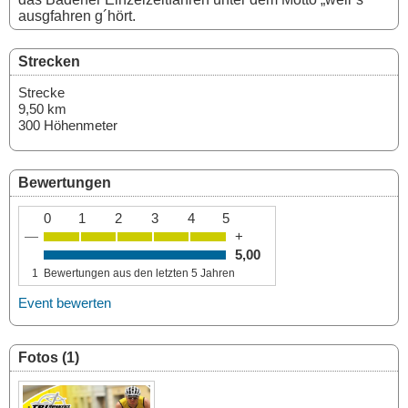
ausgfahren g´hört.
Strecken
Strecke
9,50 km
300 Höhenmeter
Bewertungen
0
1
2
3
4
5
—
+
5,00
1
Bewertungen aus den letzten 5 Jahren
Event bewerten
Fotos (1)