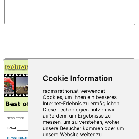
Newsletter
E-Mail
Newsletterarchiv