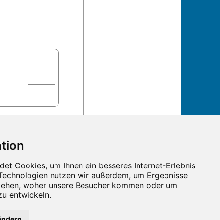
n und Termine!
ändern