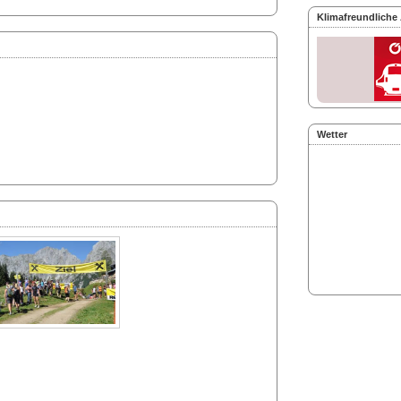
Klimafreundliche
Wetter