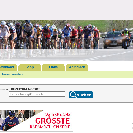
ownload
Shop
Links
Anmelden
Termin melden
ermine
BEZEICHNUNG/ORT