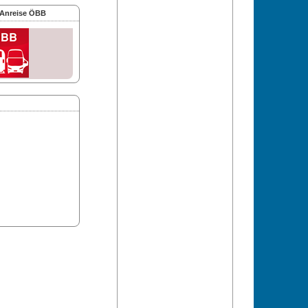
 Anreise ÖBB