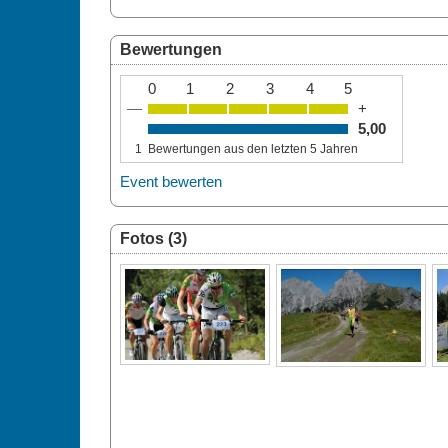
Bewertungen
0
1
2
3
4
5
—
+
5,00
1
Bewertungen aus den letzten 5 Jahren
Event bewerten
Fotos (3)