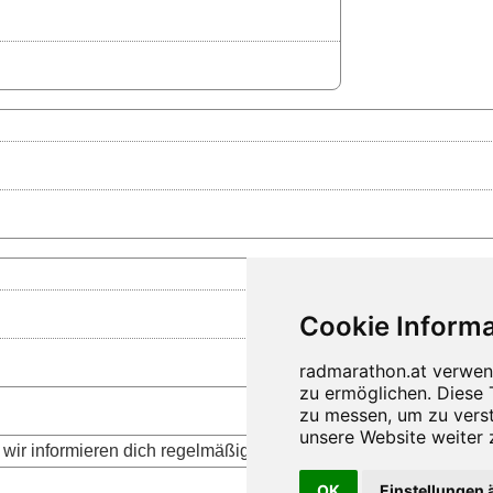
wir informieren dich regelmäßig über die aktuellen Neuigkeite
OK
Einstellungen 