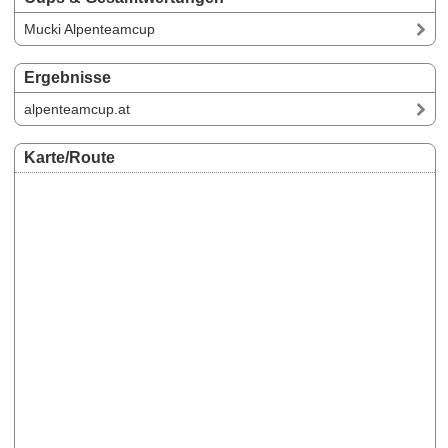
Mucki Alpenteamcup
Ergebnisse
alpenteamcup.at
Karte/Route