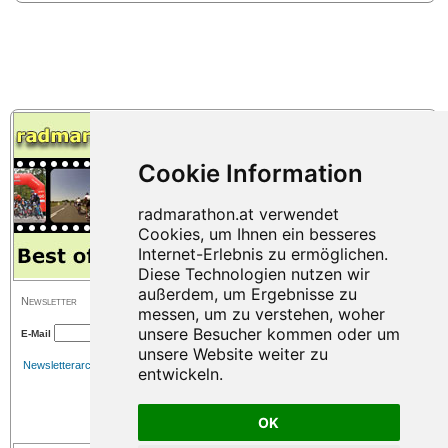
Newsletter
E-Mail
Newsletterarchiv
OK