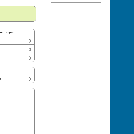
ertungen
ts