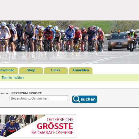
ownload
Shop
Links
Anmelden
Termin melden
ermine
BEZEICHNUNG/ORT