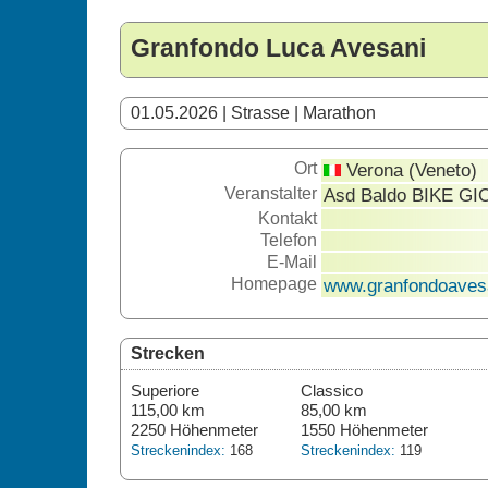
Granfondo Luca Avesani
01.05.2026 | Strasse | Marathon
Ort
Verona (Veneto)
Veranstalter
Asd Baldo BIKE G
Kontakt
Telefon
E-Mail
Homepage
www.granfondoavesa
Strecken
Superiore
Classico
115,00 km
85,00 km
2250 Höhenmeter
1550 Höhenmeter
Streckenindex:
168
Streckenindex:
119