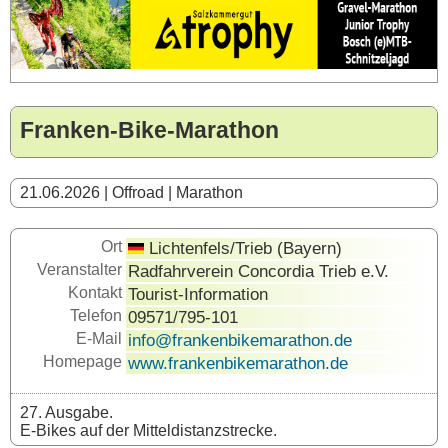
Franken-Bike-Marathon
21.06.2026 | Offroad | Marathon
Ort
Lichtenfels/Trieb (Bayern)
Veranstalter
Radfahrverein Concordia Trieb e.V.
Kontakt
Tourist-Information
Telefon
09571/795-101
E-Mail
info@frankenbikemarathon.de
Homepage
www.frankenbikemarathon.de
27. Ausgabe.
E-Bikes auf der Mitteldistanzstrecke.