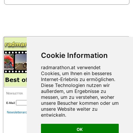
Newsletter
E-Mail
Newsletterarchiv
OK