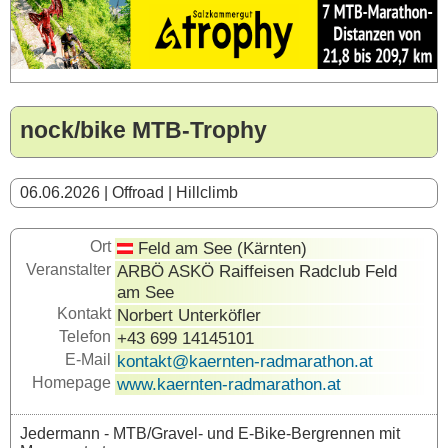
nock/bike MTB-Trophy
06.06.2026 | Offroad | Hillclimb
Ort
Feld am See (Kärnten)
Veranstalter
ARBÖ ASKÖ Raiffeisen Radclub Feld
am See
Kontakt
Norbert Unterköfler
Telefon
+43 699 14145101
E-Mail
kontakt@kaernten-radmarathon.at
Homepage
www.kaernten-radmarathon.at
Jedermann - MTB/Gravel- und E-Bike-Bergrennen mit