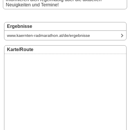
Neuigkeiten und Termine!
Ergebnisse
www.kaernten-radmarathon.at/de/ergebnisse
Karte/Route