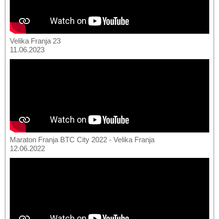
Velika Franja 23
11.06.2023
Maraton Franja BTC City 2022 - Velika Franja
12.06.2022