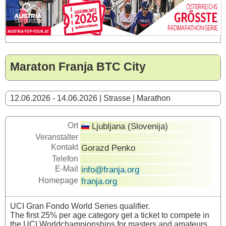
Maraton Franja BTC City
12.06.2026 - 14.06.2026 | Strasse | Marathon
Ort
Ljubljana (Slovenija)
Veranstalter
Kontakt
Gorazd Penko
Telefon
E-Mail
info@franja.org
Homepage
franja.org
UCI Gran Fondo World Series qualifier.
The first 25% per age category get a ticket to compete in
the UCI Worldchampionships for masters and amateurs.