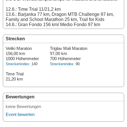
12.6.: Time Trial 11/21,2 km
13.6.: Barjanka 77 km, Dragon MTB Challenge 97 km,
Family and School Marathon 25 km, Trail for Kids
14.6.: Gran Fondo 156 km/ Medio Fondo 97 km
Strecken
Veliki Maraton
Triglav Mali Maraton
156,00 km
97,00 km
1000 Höhenmeter
700 Höhenmeter
Streckenindex:
140
Streckenindex:
90
Time Trial
21,20 km
Bewertungen
keine Bewertungen
Event bewerten