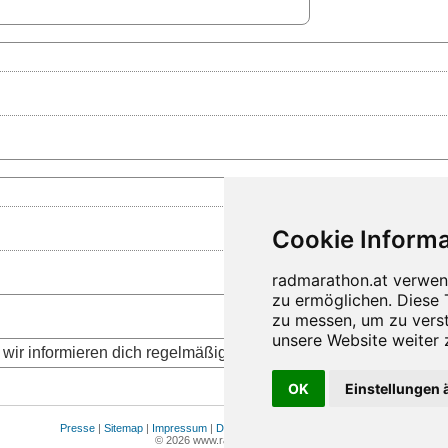
wir informieren dich regelmäßig über die aktuellen Neuigkeite
OK
Einstellungen 
Presse
|
Sitemap
|
Impressum
|
Datenschutz
|
Cookie Einstellungen
© 2026 www.radmarathon.at