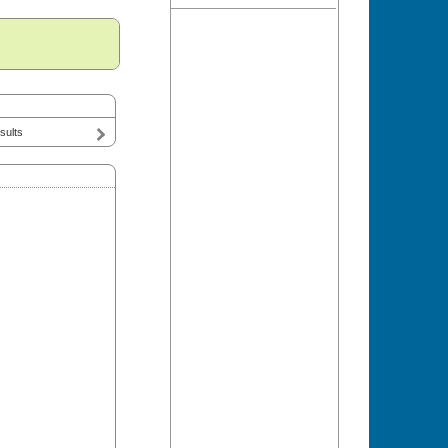
sults