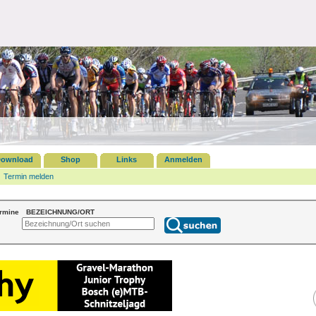
ownload
Shop
Links
Anmelden
Termin melden
ermine
BEZEICHNUNG/ORT