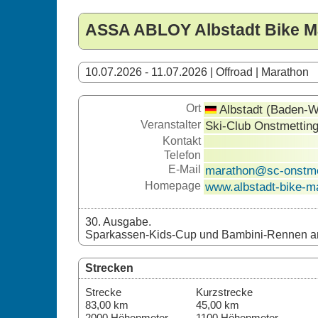
ASSA ABLOY Albstadt Bike M
10.07.2026 - 11.07.2026 | Offroad | Marathon
Ort
Albstadt (Baden-W
Veranstalter
Ski-Club Onstmetting
Kontakt
Telefon
E-Mail
marathon@sc-onstme
Homepage
www.albstadt-bike-m
30. Ausgabe.
Sparkassen-Kids-Cup und Bambini-Rennen am
Strecken
Strecke
Kurzstrecke
83,00 km
45,00 km
2000 Höhenmeter
1100 Höhenmeter