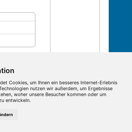
n und Termine!
ändern