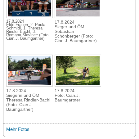
17.8.2024
17.8.2024
Elite Frauen: 2. Paula
Sieger und ÖM
Schmidl, 1. Theresa
Sebastian
Rindler-Bachl, 3.
Romana Slavinec (Foto:
Schönberger (Foto:
Cian.J. Baumgartner)
Cian.J. Baumgartner)
17.8.2024
17.8.2024
Siegerin und ÖM
Foto: Cian.J.
Theresa Rindler-Bachl
Baumgartner
(Foto: Cian.J.
Baumgartner)
Mehr Fotos