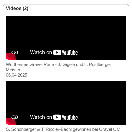
Videos (2)
Wörthersee Gravel Race - J. Gigele und L. Pöstlberger
Meister
06.04.2025
S. Schönberger & T. Rindler-Bachl gewinnen bei Gravel ÖM