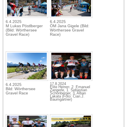
6.4.2025
6.4.2025
M Lukas Pöstlberger
ÖM Jana Gigele (Bild:
(Bild: Wörthersee
Wörthersee Gravel
Gravel Race)
Race)
17.8.2024
6.4.2025
Elite Herren: 2. Emanuel
Bild: Wörthersee
Zangerle, 1. Sebastian
Gravel Race
Schönberger, 3. Alban
Lakata (Foto: Cian.J.
Baumgartner)