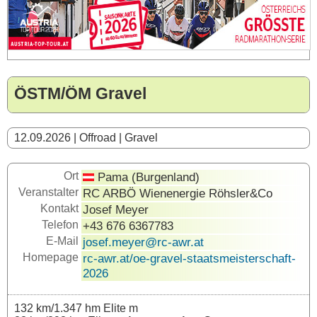
ÖSTM/ÖM Gravel
12.09.2026 | Offroad | Gravel
Ort
Pama (Burgenland)
Veranstalter
RC ARBÖ Wienenergie Röhsler&Co
Kontakt
Josef Meyer
Telefon
+43 676 6367783
E-Mail
josef.meyer@rc-awr.at
Homepage
rc-awr.at/oe-gravel-staatsmeisterschaft-
2026
132 km/1.347 hm Elite m