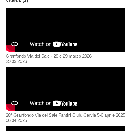
Videos (3)
Granfondo Via del Sale - 28 e 29 marzo 2026
29.03.2026
28° Granfondo Via del Sale Fantini Club, Cervia 5-6 aprile 2025
06.04.2025