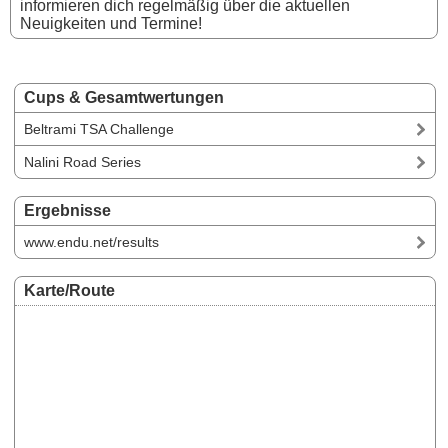
informieren dich regelmäßig über die aktuellen
Neuigkeiten und Termine!
Cups & Gesamtwertungen
Beltrami TSA Challenge
Nalini Road Series
Ergebnisse
www.endu.net/results
Karte/Route