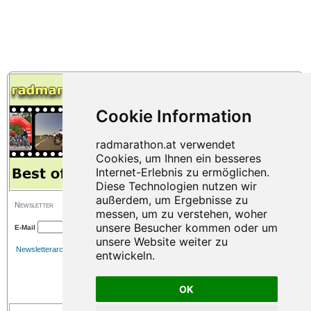
Newsletter
E-Mail
Newsletterarchiv
OK