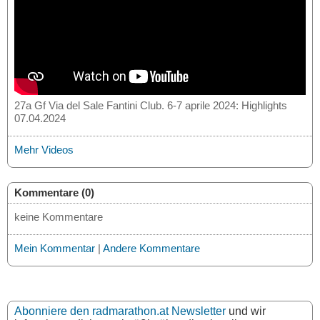
27a Gf Via del Sale Fantini Club. 6-7 aprile 2024: Highlights
07.04.2024
Mehr Videos
Kommentare (0)
keine Kommentare
Mein Kommentar
|
Andere Kommentare
Abonniere den radmarathon.at Newsletter
und wir