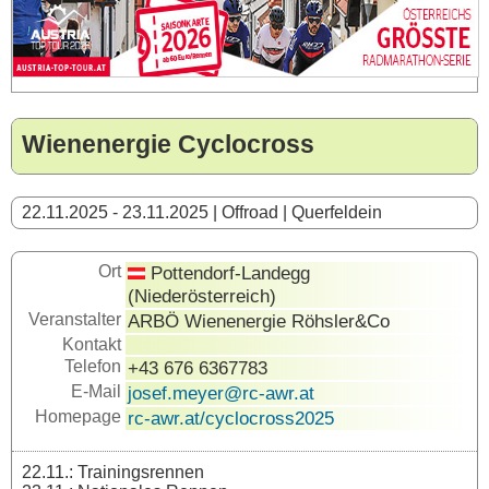
Wienenergie Cyclocross
22.11.2025 - 23.11.2025 | Offroad | Querfeldein
Ort
Pottendorf-Landegg
(Niederösterreich)
Veranstalter
ARBÖ Wienenergie Röhsler&Co
Kontakt
Telefon
+43 676 6367783
E-Mail
josef.meyer@rc-awr.at
Homepage
rc-awr.at/cyclocross2025
22.11.: Trainingsrennen