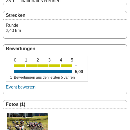
23.11.: Nationales Rennen
Strecken
Runde
2,40 km
Bewertungen
0
1
2
3
4
5
—
+
5,00
1
Bewertungen aus den letzten 5 Jahren
Event bewerten
Fotos (1)