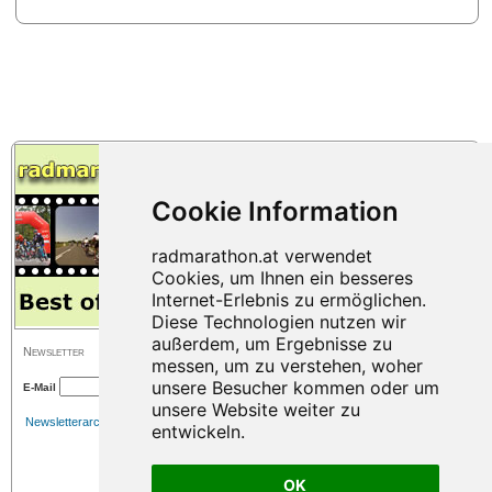
Newsletter
E-Mail
Newsletterarchiv
OK