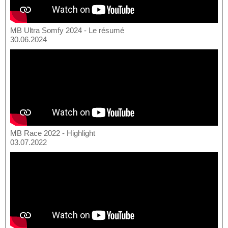
MB Ultra Somfy 2024 - Le résumé
30.06.2024
MB Race 2022 - Highlight
03.07.2022