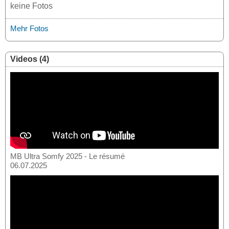
keine Fotos
Mehr Fotos
Videos (4)
MB Ultra Somfy 2025 - Le résumé
06.07.2025