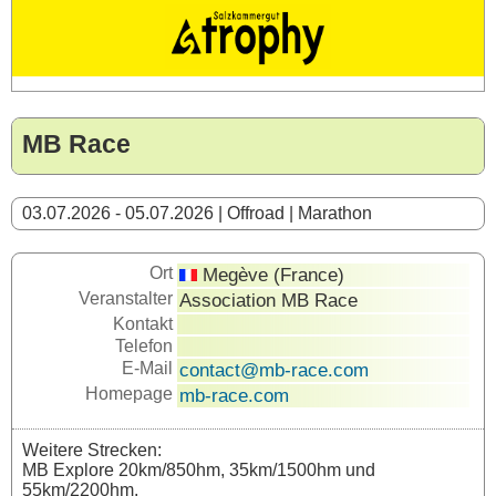
MB Race
03.07.2026 - 05.07.2026 | Offroad | Marathon
Ort
Megève (France)
Veranstalter
Association MB Race
Kontakt
Telefon
E-Mail
contact@mb-race.com
Homepage
mb-race.com
Weitere Strecken:
MB Explore 20km/850hm, 35km/1500hm und
55km/2200hm.