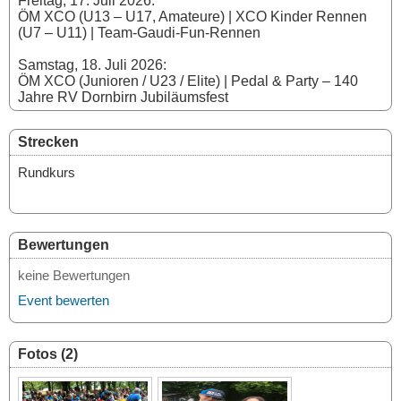
Freitag, 17. Juli 2026:
ÖM XCO (U13 – U17, Amateure) | XCO Kinder Rennen
(U7 – U11) | Team-Gaudi-Fun-Rennen
Samstag, 18. Juli 2026:
ÖM XCO (Junioren / U23 / Elite) | Pedal & Party – 140
Jahre RV Dornbirn Jubiläumsfest
Strecken
Rundkurs
Bewertungen
keine Bewertungen
Event bewerten
Fotos (2)