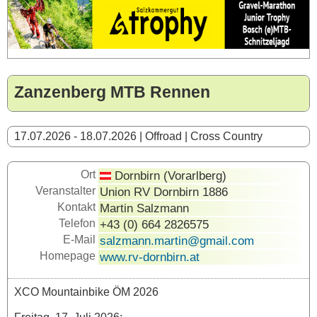
Zanzenberg MTB Rennen
17.07.2026 - 18.07.2026 | Offroad | Cross Country
Ort
Dornbirn (Vorarlberg)
Veranstalter
Union RV Dornbirn 1886
Kontakt
Martin Salzmann
Telefon
+43 (0) 664 2826575
E-Mail
salzmann.martin@gmail.com
Homepage
www.rv-dornbirn.at
XCO Mountainbike ÖM 2026