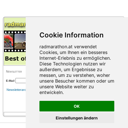
Newsletter
E-Mail
Newsletterarchiv
OK
Einstellungen ändern