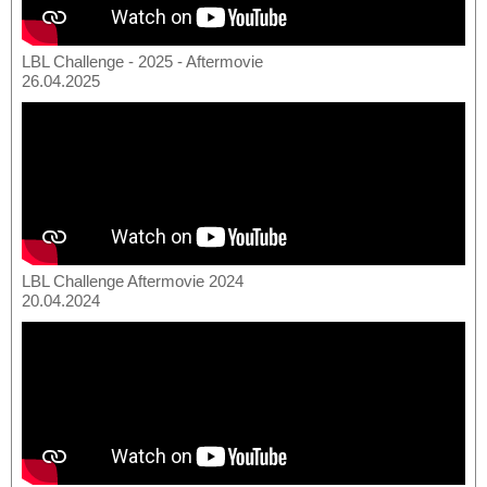
LBL Challenge - 2025 - Aftermovie
26.04.2025
LBL Challenge Aftermovie 2024
20.04.2024