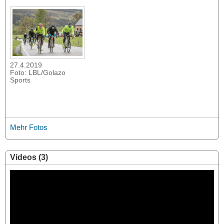
27.4.2019
Foto: LBL/Golazo
Sports
Mehr Fotos
Videos (3)