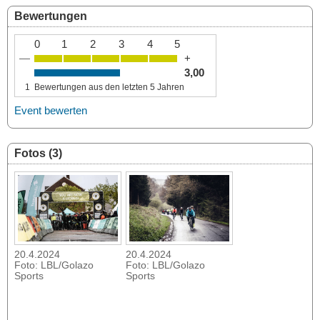
Bewertungen
0
1
2
3
4
5
—
+
3,00
1
Bewertungen aus den letzten 5 Jahren
Event bewerten
Fotos (3)
20.4.2024
20.4.2024
Foto: LBL/Golazo
Foto: LBL/Golazo
Sports
Sports