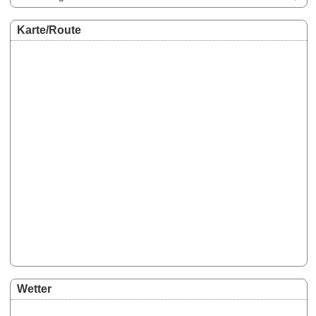
Karte/Route
Wetter