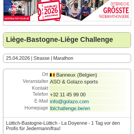
Liège-Bastogne-Liège Challenge
25.04.2026 | Strasse | Marathon
Ort
Banneux (Belgien)
Veranstalter
ASO & Golazo sports
Kontakt
Telefon
+32 11 45 99 00
E-Mail
info@golazo.com
Homepage
lblchallenge.be/en
Lüttich-Bastogne-Lüttich - La Doyenne - 1 Tag vor den
Profis für Jedermann/frau!