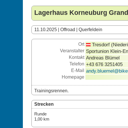
Lagerhaus Korneuburg Grand
11.10.2025 | Offroad | Querfeldein
Ort
Tresdorf (Niederö
Veranstalter
Sportunion Klein-E
Kontakt
Andreas Blümel
Telefon
+43 676 3251405
E-Mail
andy.bluemel@bike
Homepage
Trainingsrennen.
Strecken
Runde
1,00 km