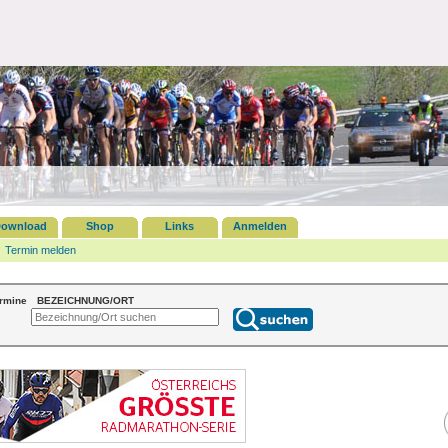
ownload
Shop
Links
Anmelden
Termin melden
ermine
BEZEICHNUNG/ORT