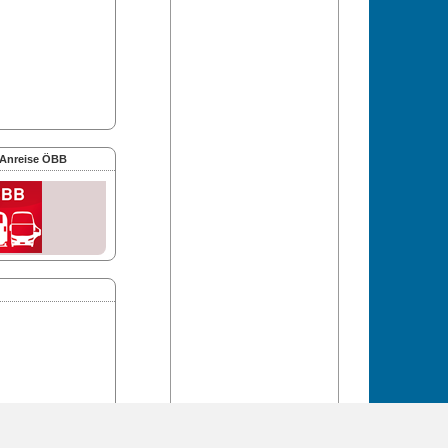
 Anreise ÖBB