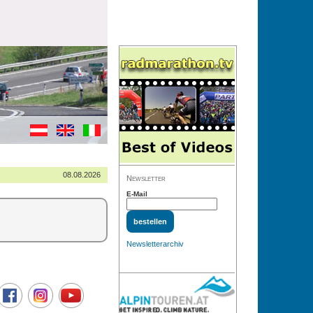
08.08.2026
Newsletter
E-Mail
Newsletterarchiv