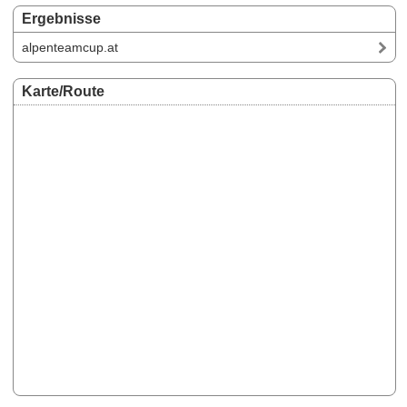
Ergebnisse
alpenteamcup.at
Karte/Route