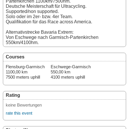
Partenkirchen 1100km/7500hm.
Deutsche Meisterschaft für Ultracycling.
Supported/non supported.
Solo oder im 2er- bzw. 4er Team.
Qualifikation für das Race across America.
Alternativstrecke Bavaria Extrem:
Von Eschwege nach Garmisch-Partenkirchen
550km/4100hm.
Courses
Flensburg-Garmisch
Eschwege-Garmisch
1100,00 km
550,00 km
7500 meters uphill
4100 meters uphill
Rating
keine Bewertungen
rate this event