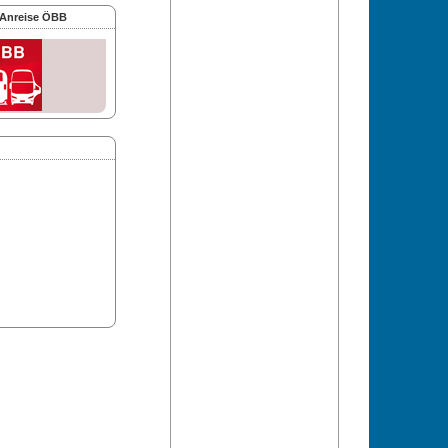
 Anreise ÖBB