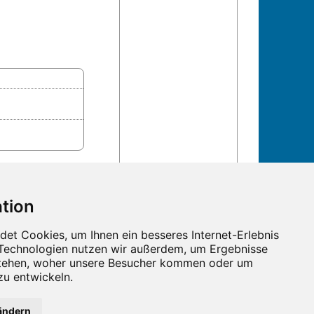
n und Termine!
ändern