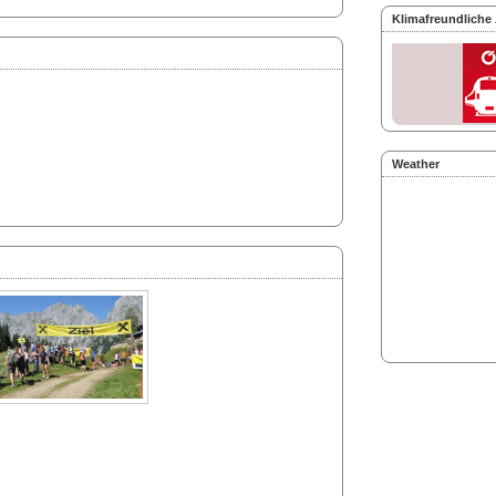
Klimafreundliche
Weather