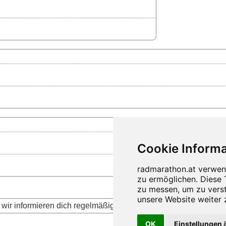
wir informieren dich regelmäßig über die aktuellen Neuigkeite
OK
Einstellungen 